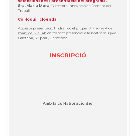
seleccionades i presentació del programa.
Sra. Maria Mora
, Directora Innovació de Foment del
Treball
Col·loqui i cloenda
Aquesta presentació tindrà lloc el proper
dimecres 4 de
maig de 12 a 14h
en format presencial a la nostra seu (via
Laietana, 32 pral., Barcelona)
INSCRIPCIÓ
Amb la col·laboració de: