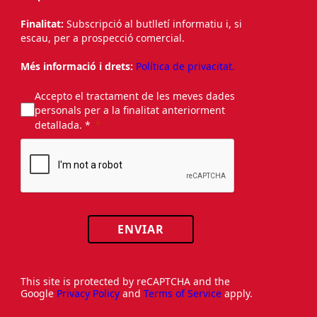
Finalitat:
Subscripció al butlletí informatiu i, si
escau, per a prospecció comercial.
Més informació i drets:
Política de privacitat.
Accepto el tractament de les meves dades
personals per a la finalitat anteriorment
detallada. *
ENVIAR
This site is protected by reCAPTCHA and the
Google
Privacy Policy
and
Terms of Service
apply.