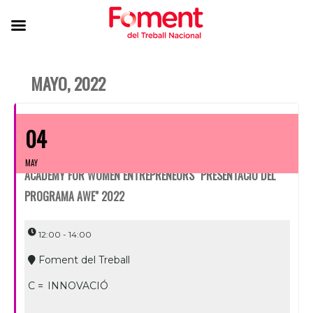
MAYO, 2022
04
MAY
ACADEMY FOR WOMEN ENTREPRENEURS "PRESENTACIÓ DEL
PROGRAMA AWE" 2022
12:00 - 14:00
Foment del Treball
C =
INNOVACIÓ