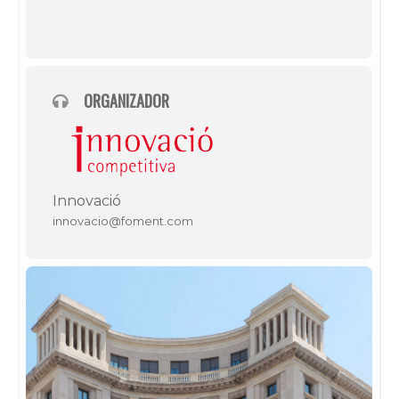
ORGANIZADOR
Innovació
innovacio@foment.com