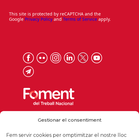
This site is protected by reCAPTCHA and the
Google
Privacy Policy
and
Terms of Service
apply.
Via Laietana 32, 08003 Barcelona
Gestionar el consentiment
Tel. 93 484 12 00
foment@foment.com
Fem servir cookies per omptimitzar el nostre lloc