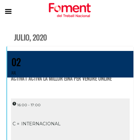
JULIO, 2020
02
JUL
ACTIVA'T ACTIVA LA MILLOR EINA PER VENDRE ONLINE
16:00 - 17:00
C =
INTERNACIONAL