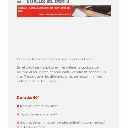
DETALLES DEL EVENTO
Coneixes totes les eines online que pots activar?
En el webinar t’explicarem les diferents opcions per
arribar al teu client, captar leads i vendre de maner On-
line. T’expliquem les diferents eines per escollir la més
indicada per el teu negoci.
Durada: 60′
#
Perquè vendre on-line?
#
Tipus de venda online?
#
Quines eines hi ha per vendre online? e-commerce /
marketplace /app