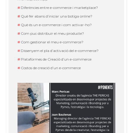
#
Diferències entre e-commerce i marketplace?
#
Què fer abans d’iniciar una botiga online?
#
Què és un e-commerce i com activar-ho?
#
Com puc distribuir el meu producte?
#
Com gestionar el meu e-commerce?
#
Dissenyem el pla d’activació del e-commerce?
#
Plataformes de Creació d’un e-commerce
#
Costos de creació d’un e-commerce