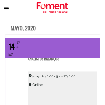
MAYO, 2020
27
14
JUL
MAY
ANÀLISI DE BALANÇOS
(mayo 14) 0:00 - (julio 27) 0:00
Online