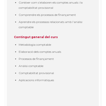
Conèixer com s’elaboren els comptes anuals i la
comptabilitat provisional
Comprendre els processos de finançament
Aprendre els processos relacionats amb l’anàlisi
comptable
Contingut general del curs
Metodologia comptable
Elaboració dels comptes anuals
Processos de finançament
Anàlisi comptable
Comptabilitat provisional
Aplicacions informàtiques