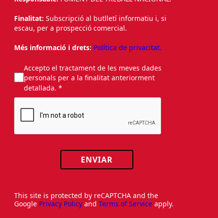
Finalitat:
Subscripció al butlletí informatiu i, si
escau, per a prospecció comercial.
Més informació i drets:
Política de privacitat.
Accepto el tractament de les meves dades
personals per a la finalitat anteriorment
detallada. *
ENVIAR
This site is protected by reCAPTCHA and the
Google
Privacy Policy
and
Terms of Service
apply.