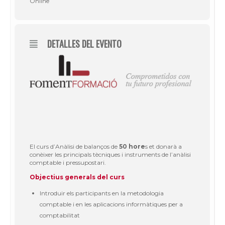
Online
DETALLES DEL EVENTO
El curs d’Anàlisi de balanços de
50 hore
s et donarà a
conèixer les principals tècniques i instruments de l’anàlisi
comptable i pressupostari.
Objectius generals del curs
Introduir els participants en la metodologia
comptable i en les aplicacions informàtiques per a
comptabilitat