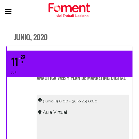
JUNIO, 2020
23
11
JUL
JUN
ANALÍTICA WEB Y PLAN DE MARKETING DIGITAL
(junio 11) 0:00 - (julio 23) 0:00
Aula Virtual