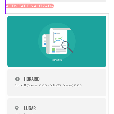
ACTIVITAT FINALITZADA
HORARIO
Junio 11 (Jueves) 0:00 - Julio 23 (Jueves) 0:00
LUGAR