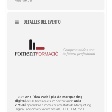
Aula Virtual
DETALLES DEL EVENTO
El curs
Analítica Web i pla de màrqueting
digital
de 50 hores que s’imparteix amb
aula
virtual
aprendràs a mesurar resultats de Màrqueting
Digital: accions en xarxes socials, SEO, SEM, mail