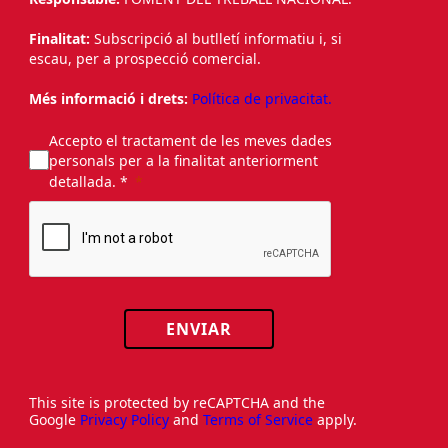
Finalitat:
Subscripció al butlletí informatiu i, si
escau, per a prospecció comercial.
Més informació i drets:
Política de privacitat.
Accepto el tractament de les meves dades
personals per a la finalitat anteriorment
detallada. *
ENVIAR
This site is protected by reCAPTCHA and the
Google
Privacy Policy
and
Terms of Service
apply.