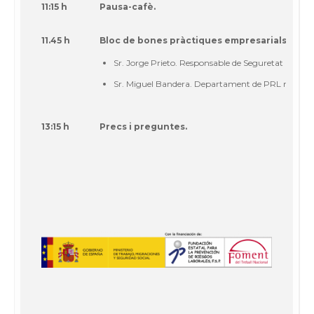
11:15 h
Pausa-cafè.
11.45 h
Bloc de bones pràctiques empresarials.
Sr. Jorge Prieto. Responsable de Seguretat i Salut
Sr. Miguel Bandera. Departament de PRL regió B
13:15 h
Precs i preguntes.