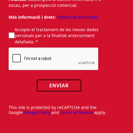
escau, per a prospecció comercial.
Més informació i drets:
Política de privacitat.
Accepto el tractament de les meves dades
personals per a la finalitat anteriorment
detallada. *
ENVIAR
This site is protected by reCAPTCHA and the
Google
Privacy Policy
and
Terms of Service
apply.