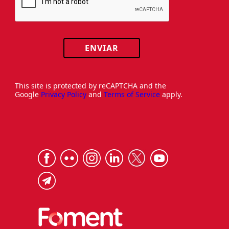
ENVIAR
This site is protected by reCAPTCHA and the
Google
Privacy Policy
and
Terms of Service
apply.