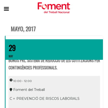
MAYO, 2017
29
MAY
BONUS PRL. SISTEMA DE REDUCCIÓ DE LES COTITZACIONS PER
CONTINGÈNCIES PROFESSIONALS.
10:00 - 12:00
Foment del Treball
C =
PREVENCIÓ DE RISCOS LABORALS