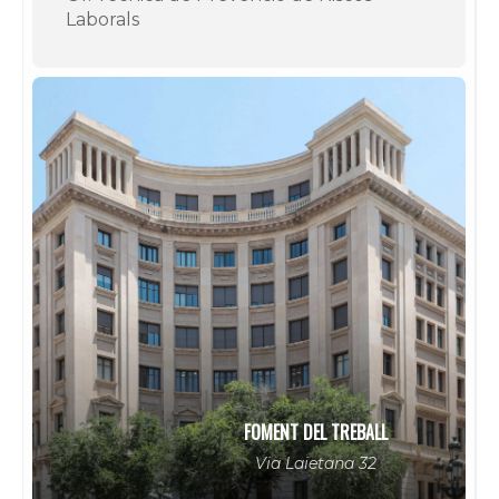
Laborals
FOMENT DEL TREBALL
Via Laietana 32