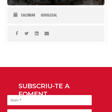
CALENDAR
GOOGLECAL
SUBSCRIU-TE A
FOMENT