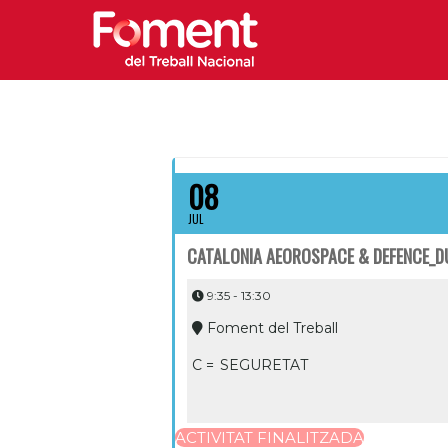
08
JUL
CATALONIA AEOROSPACE & DEFENCE_
9:35 - 13:30
Foment del Treball
C =
SEGURETAT
ACTIVITAT FINALITZADA