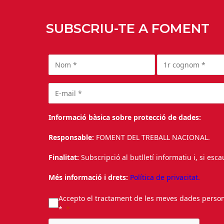
SUBSCRIU-TE A FOMENT
Informació bàsica sobre protecció de dades:
Responsable:
FOMENT DEL TREBALL NACIONAL.
Finalitat:
Subscripció al butlletí informatiu i, si esc
Més informació i drets:
Política de privacitat.
Accepto el tractament de les meves dades personal
*