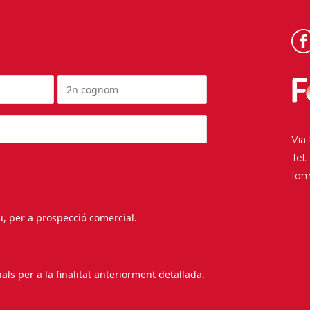
Via
Tel
fo
au, per a prospecció comercial.
s per a la finalitat anteriorment detallada.