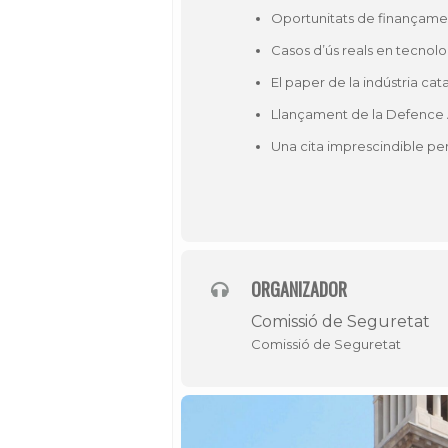
Oportunitats de finançame
Casos d’ús reals en tecnolog
El paper de la indústria ca
Llançament de la Defence 
Una cita imprescindible pe
ORGANIZADOR
Comissió de Seguretat
Comissió de Seguretat