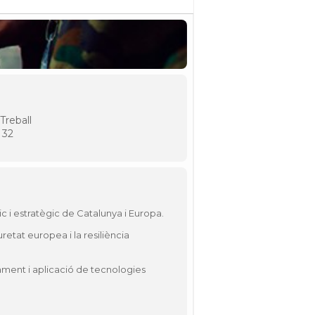
Treball
 32
ic i estratègic de Catalunya i Europa.
retat europea i la resiliència
ament i aplicació de tecnologies