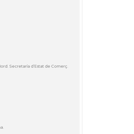
ord. Secretaría d’Estat de Comerç.
a.