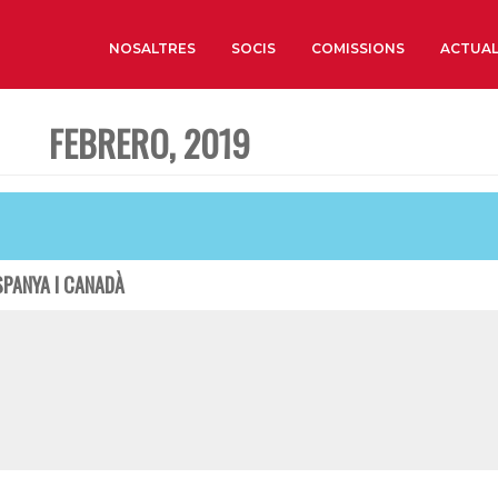
NOSALTRES
SOCIS
COMISSIONS
ACTUAL
FEBRERO, 2019
Sobre nosaltres
Òrgans de Govern
Òrgans Consultius
Estructura Executiva
SPANYA I CANADÀ
Institut d’Estudis Estrat
Societat Barcelonesa d’
Econòmics i Socials
Organitzacions territori
Organitzacions sectoria
Coneix més