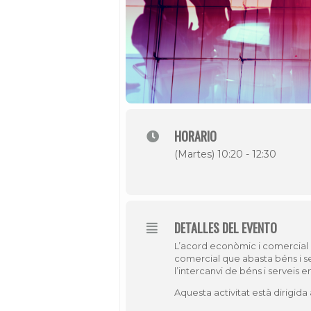
HORARIO
(Martes) 10:20 - 12:30
DETALLES DEL EVENTO
L’acord econòmic i comercial e
comercial que abasta béns i se
l’intercanvi de béns i serveis 
Aquesta activitat està dirigi