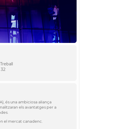
Treball
 32
A), és una ambiciosa aliança
nalitzaran els avantatges per a
ades.
 en el mercat canadenc.