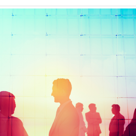
Història
Galeria de Presidents
Biblioteca Arxiu
Seu Social