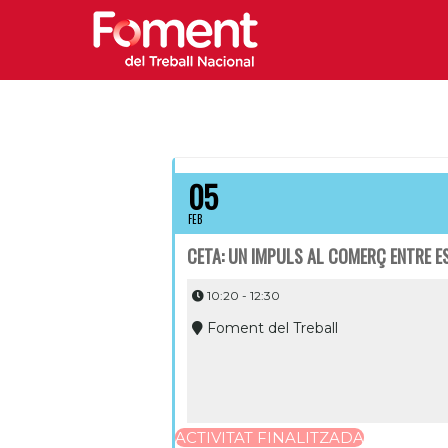
05
FEB
CETA: UN IMPULS AL COMERÇ ENTRE E
10:20 - 12:30
Foment del Treball
ACTIVITAT FINALITZADA