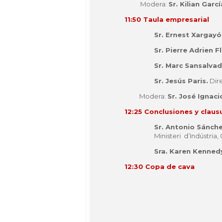
Modera:
Sr. Kilian Garcí
11:50 Taula empresarial
Sr. Ernest Xargayó
Sr. Pierre Adrien F
Sr. Marc Sansalva
Sr. Jesús Paris.
Dire
Modera:
Sr. José Ignac
12:25 Conclusiones y claus
Sr. Antonio Sánc
Ministeri d’Indústria
Sra. Karen Kenned
12:30 Copa de cava