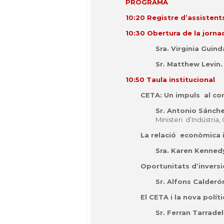
PROGRAMA
10:20 Registre d’assistent
10:30 Obertura de la jorna
Sra. Virginia Guind
Sr. Matthew Levin
10:50 Taula institucional
CETA: Un impuls al co
Sr. Antonio Sánch
Ministeri d’Indústria
La relació econòmica 
Sra. Karen Kenned
Oportunitats d’invers
Sr. Alfons Calderó
El CETA i la nova polít
Sr. Ferran Tarradel