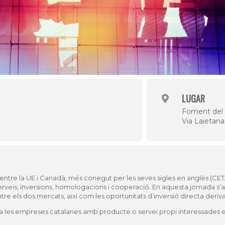
LUGAR
Foment del 
Via Laietana
ntre la UE i Canadà, més conegut per les seves sigles en anglès (CET
rveis, inversions, homologacions i cooperació. En aquesta jornada s’a
entre els dos mercats, així com les oportunitats d’inversió directa deriv
da a les empreses catalanes amb producte o servei propi interessades