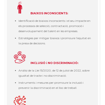
BIAIXOS INCONSCIENTS:
Identificació de biaixos inconscients i el seu impacte en
els processos de selecció, contractació, promoció i
desenvolupament del talent en les empreses.
Estratègies per mitigar biaixos i promoure l’equitat en
la presa de decisions.
INCLUSIÓ i NO DISCRIMINACIÓ:
Anàlisi de la Llei 15/2020, de 12 de juliol de 2022, sobre
igualtat de tracte i no discriminació.
Instruments i mesures per promoure la inclusió i
prevenir la discriminació en el lloc de treball.