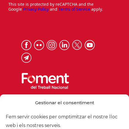
This site is protected by reCAPTCHA and the
Google
Privacy Policy
and
Terms of Service
apply.
Via Laietana 32, 08003 Barcelona
Gestionar el consentiment
Tel. 93 484 12 00
foment@foment.com
Fem servir cookies per omptimitzar el nostre lloc
web i els nostres serveis.