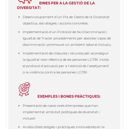
EINES PER A LA GESTIÓ DE LA
DIVERSITAT:
Desenvolupament d’un Pla de Gestió de la Diversitat:
objectius, estratègies i accions concretes.
Implementació d’un Protocol de No Discriminació i
Igualtat de Tracte: procediments per abordar casos de
discriminació i promoure un ambient laboral inclusiu.
Implementació de mesures i recursos per aconseguir
la Igualtat real i efectiva de les persones LGTBI, inclòs
el protocol d’actuació per a l’atenció de l’assetjament
o la violència contra les persones LGTBI.
EXEMPLES I BONES PRÀCTIQUES:
Presentació de casos reals d’empreses que han
implementat amb èxit polítiques de diversitat i
inclusió.
Anàlisi d’estratègies i pràctiques innovadores en la