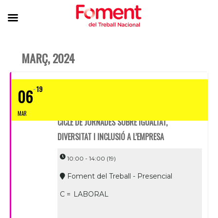
MARÇ, 2024
19
06
MAR
CICLE DE JORNADES SOBRE IGUALTAT,
DIVERSITAT I INCLUSIÓ A L’EMPRESA
10:00 - 14:00
(19)
Foment del Treball - Presencial
C =
LABORAL