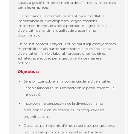
aquesta gestió també comporta desafiaments i incerteses
per a les empreses.
D’altra banda, la normativa recent ha subratllat la
importància que les empreses i organitzacions
implementin mesures per a promoure la gestió de la
diversitat i garantir la igualtat de tracte i la no
discriminació.
En aquest context, l’objectiu principal d’aquestes jornades
és sensibilitzar als participants sobre la rellevància de la
diversitat en l’àmbit laboral i proporcionar-los eines i
estratègies efectives per a gestionar-la de manera
òptima.
Objectius:
Sensibilitzar sobre la importància de la diversitat en
l’àmbit laboral i el seu impacte en la productivitat i la
innovació.
Incorporar la perspectiva de la diversitat i la no
discriminació en les polítiques i pràctiques de les
organitzacions.
Dotar als participants d’eines pràctiques per gestionar
la diversitat i promoure la igualtat de tracte en