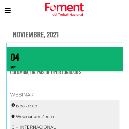
NOVIEMBRE, 2021
04
NOV
COLOMBIA, UN PAÍS DE OPORTUNIDADES
WEBINAR
15:00 - 17:00
Webinar por Zoom
C =
INTERNACIONAL