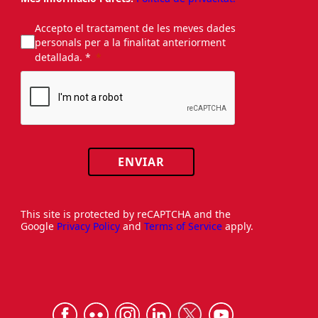
Accepto el tractament de les meves dades
personals per a la finalitat anteriorment
detallada. *
ENVIAR
This site is protected by reCAPTCHA and the
Google
Privacy Policy
and
Terms of Service
apply.