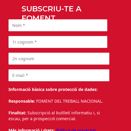
SUBSCRIU-TE A
FOMENT
Informació bàsica sobre protecció de dades:
Responsable:
FOMENT DEL TREBALL NACIONAL.
Finalitat:
Subscripció al butlletí informatiu i, si
escau, per a prospecció comercial.
Més informació i drets:
Política de privacitat.