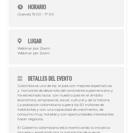
HORARIO
(Jueves) 15:00 - 17:00
LUGAR
Webinar por Zoom
Webinar per Zoom
DETALLES DEL EVENTO
Colombia es uno de los el país con mejores expectativas
y horizonte de desarrollo del continente sudamericano y
ha estrechado lazos con nuestro país en el ámbito
económico, empresarial, social, cultural y de la historia.
La población colombiana supera los 50 millones de
habitantes y con una capacidad de crecimiento, de
consumo muy notable y con oportunidades interesantes
hacer negocios.
El Gobierno colombiano está incentivando la iniciativa
privada y apostando por la instalación de nuevas