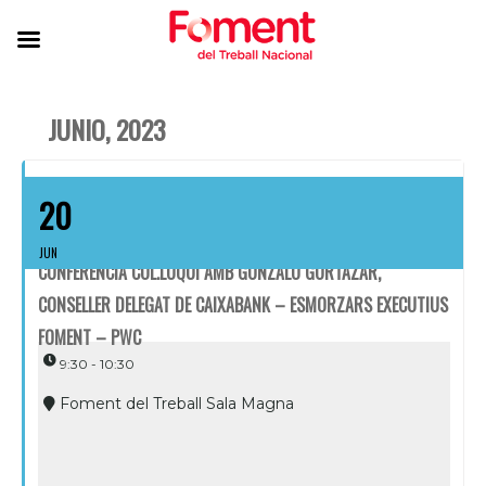
JUNIO, 2023
20
JUN
CONFERÈNCIA COL.LOQUI AMB GONZALO GORTÁZAR,
CONSELLER DELEGAT DE CAIXABANK – ESMORZARS EXECUTIUS
FOMENT – PWC
9:30 - 10:30
Foment del Treball Sala Magna