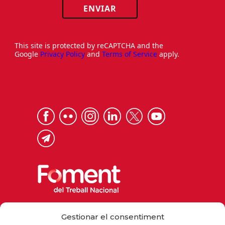
ENVIAR
This site is protected by reCAPTCHA and the
Google
Privacy Policy
and
Terms of Service
apply.
Via Laietana 32, 08003 Barcelona
Gestionar el consentiment
Tel. 93 484 12 00