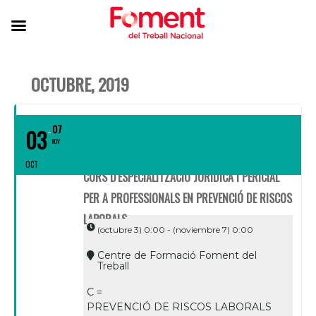
OCTUBRE, 2019
07
03
NOV
OCT
CURS D'ESPECIALITZACIÓ JURÍDICA I PERICIAL
PER A PROFESSIONALS EN PREVENCIÓ DE RISCOS
LABORALS
(octubre 3) 0:00 - (noviembre 7) 0:00
Centre de Formació Foment del
Treball
C =
PREVENCIÓ DE RISCOS LABORALS