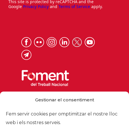
This site is protected by reCAPTCHA and the
Google
Privacy Policy
and
Terms of Service
apply.
Via Laietana 32, 08003 Barcelona
Gestionar el consentiment
Tel. 93 484 12 00
foment@foment.com
Fem servir cookies per omptimitzar el nostre lloc
web i els nostres serveis.