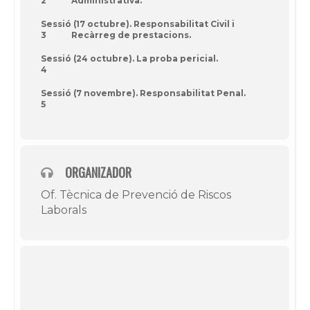
2
Administrativa.
Sessió
(17 octubre). Responsabilitat Civil i
3
Recàrreg de prestacions.
Sessió
(24 octubre). La proba pericial.
4
Sessió
(7 novembre). Responsabilitat Penal.
5
ORGANIZADOR
Of. Tècnica de Prevenció de Riscos
Laborals