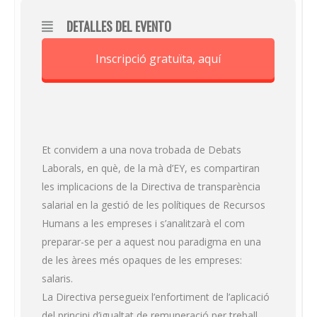
DETALLES DEL EVENTO
Inscripció gratuïta, aquí
Et convidem a una nova trobada de Debats
Laborals, en què, de la mà d’EY, es compartiran
les implicacions de la Directiva de transparència
salarial en la gestió de les polítiques de Recursos
Humans a les empreses i s’analitzarà el com
preparar-se per a aquest nou paradigma en una
de les àrees més opaques de les empreses:
salaris.
La Directiva persegueix l’enfortiment de l’aplicació
del principi d’igualtat de remuneració per treball