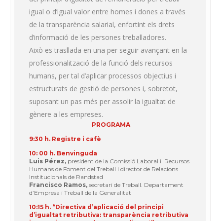
igual o d’igual valor entre homes i dones a través
de la transparència salarial, enfortint els drets
d’informació de les persones treballadores.
Això es trasllada en una per seguir avançant en la
professionalització de la funció dels recursos
humans, per tal d’aplicar processos objectius i
estructurats de gestió de persones i, sobretot,
suposant un pas més per assolir la igualtat de
gènere a les empreses.
PROGRAMA
9:30 h. Registre i cafè
10: 00 h. Benvinguda
Luis Pérez,
president de la Comissió Laboral i Recursos
Humans de Foment del Treball i director de Relacions
Institucionals de Randstad
Francisco Ramos,
secretari de Treball. Departament
d’Empresa i Treball de la Generalitat
10:15 h. “Directiva d’aplicació del principi
d’igualtat retributiva: transparència retributiva