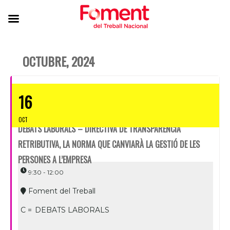
OCTUBRE, 2024
16
OCT
DEBATS LABORALS – DIRECTIVA DE TRANSPARÈNCIA
RETRIBUTIVA, LA NORMA QUE CANVIARÀ LA GESTIÓ DE LES
PERSONES A L’EMPRESA
9:30 - 12:00
Foment del Treball
C =
DEBATS LABORALS