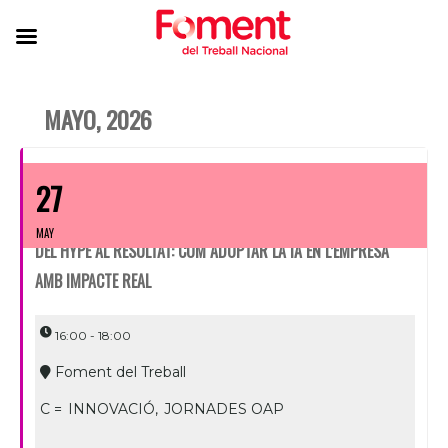
MAYO, 2026
27
MAY
DEL HYPE AL RESULTAT: COM ADOPTAR LA IA EN L’EMPRESA
AMB IMPACTE REAL
16:00 - 18:00
Foment del Treball
C =
INNOVACIÓ,
JORNADES OAP