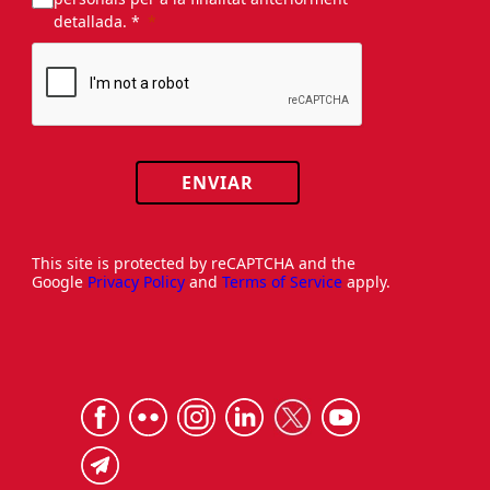
detallada. *
ENVIAR
This site is protected by reCAPTCHA and the
Google
Privacy Policy
and
Terms of Service
apply.