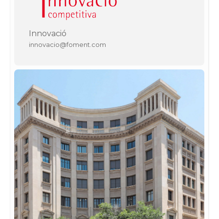
Innovació
innovacio@foment.com