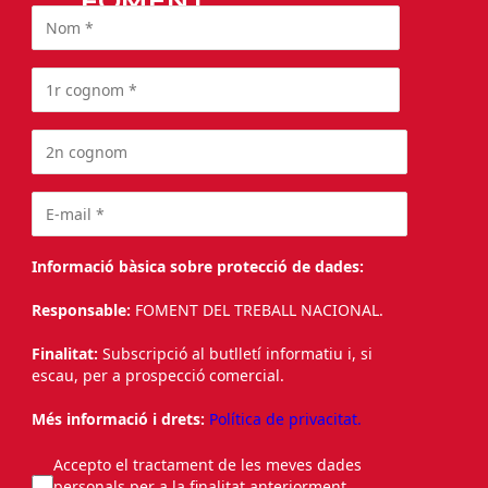
FOMENT
Informació bàsica sobre protecció de dades:
Responsable:
FOMENT DEL TREBALL NACIONAL.
Finalitat:
Subscripció al butlletí informatiu i, si
escau, per a prospecció comercial.
Més informació i drets:
Política de privacitat.
Accepto el tractament de les meves dades
personals per a la finalitat anteriorment