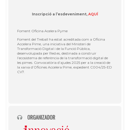
Inscripció a l’esdeveniment,
AQUÍ
Foment Oficina Acelera Pyme
Foment del Treball ha estat acreditada com a Oficina
Accelera Pime, una iniciativa del Ministeri de
Transformació Digital i de la Funció Pública,
desenvolupada per Red.es, destinada a construir
l’ecosistema de referència de la transformació digital de
les pimes. Convocatòria d’ajudes 2025 per a la creació de
la xarxa d’Oficines Accelera Pime, expedient C004/25-ED
CV7.
ORGANIZADOR