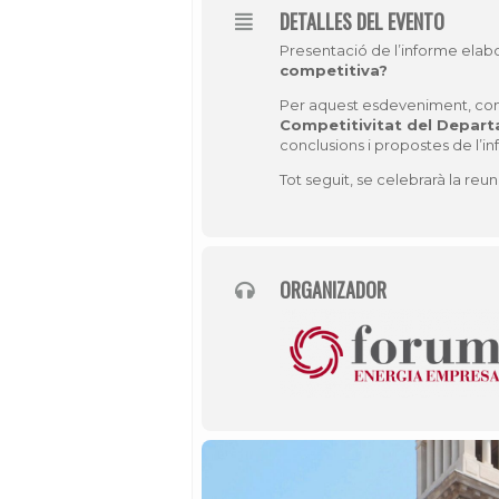
DETALLES DEL EVENTO
Presentació de l’informe ela
competitiva?
Per aquest esdeveniment, co
Competitivitat
del
Depart
conclusions i propostes de l’i
Tot seguit, se celebrarà la reu
ORGANIZADOR