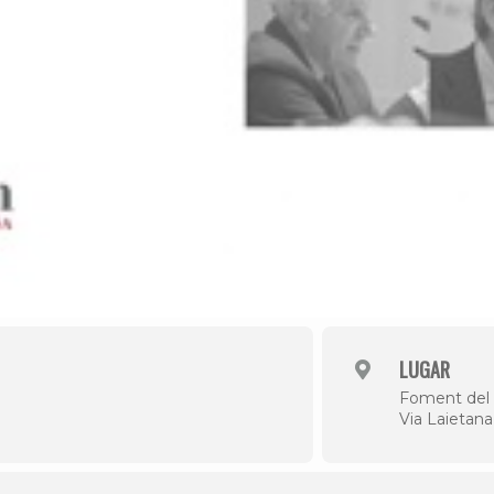
LUGAR
Foment del 
Via Laietana