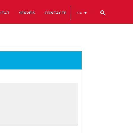
CA
ITAT
SERVEIS
CONTACTE
Els nostres codis
Comptes Anuals
Codi Ètic i de Bon Govern
Estatuts
ègics
Portal de la Transparència
Estudis
als
ls