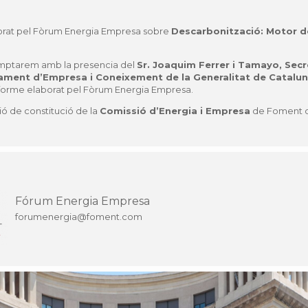
borat pel Fòrum Energia Empresa sobre
Descarbonització: Motor de
mptarem amb la presencia del
Sr. Joaquim Ferrer i Tamayo,
Secr
ament d’Empresa i Coneixement
de la G
eneralitat de Catalu
nforme elaborat pel
Fòrum Energia Empresa.
nió de constitució de la
Comissió d’Energia i Empresa
de
Foment de
Fórum Energia Empresa
forumenergia@foment.com