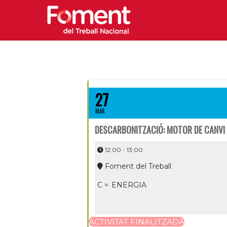
27
MAR
DESCARBONITZACIÓ: MOTOR DE CANVI 
12:00 - 13:00
Foment del Treball
C =
ENERGIA
ACTIVITAT FINALITZADA