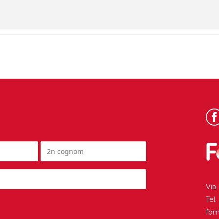
Via
Tel
fo