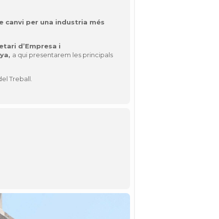
 canvi per una industria més
etari d’Empresa i
nya
,
a qui presentarem les principals
l Treball.