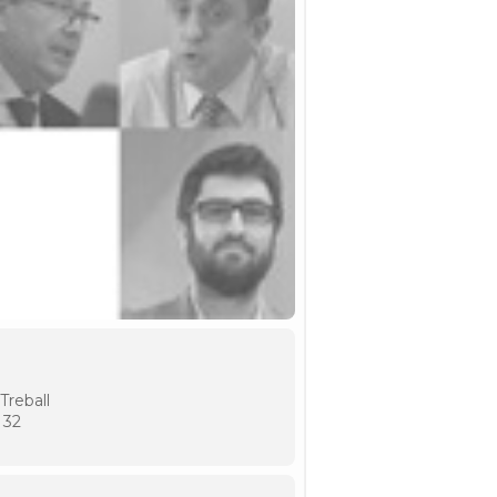
Treball
 32