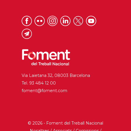
Via Laietana 32, 08003 Barcelona
Tel. 93 484 12 00
foment@foment.com
© 2026 - Foment del Treball Nacional
Nosaltres
/
Associats
/
Comissions
/