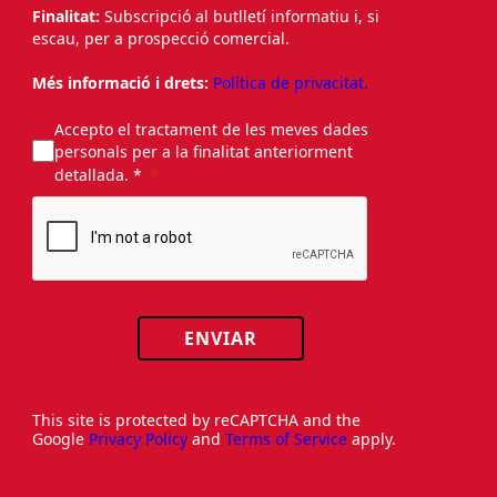
Finalitat:
Subscripció al butlletí informatiu i, si
escau, per a prospecció comercial.
Més informació i drets:
Política de privacitat.
Accepto el tractament de les meves dades
personals per a la finalitat anteriorment
detallada. *
ENVIAR
This site is protected by reCAPTCHA and the
Google
Privacy Policy
and
Terms of Service
apply.