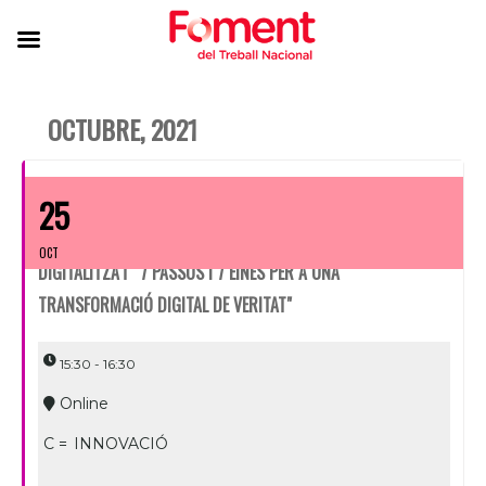
OCTUBRE, 2021
25
OCT
DIGITALITZA'T “7 PASSOS I 7 EINES PER A UNA
TRANSFORMACIÓ DIGITAL DE VERITAT"
15:30 - 16:30
Online
C =
INNOVACIÓ