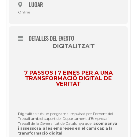
LUGAR
Online
DETALLES DEL EVENTO
DIGITALITZA’T
7 PASSOS I 7 EINES PER A UNA
TRANSFORMACIÓ DIGITAL DE
VERITAT
Digitalitza’t és un programa impulsat per Foment del
Treball amb el suport del Departament d’Empresa i
Treball de la Generalitat de Catalunya que
acompanya
i assessora a les empreses en el camí cap a la
transformació digital.