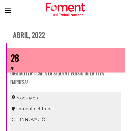
ABRIL, 2022
28
ABR
DIGITALITZA’T CAP A LA SEGÜENT VERSIÓ DE LA TEVA
EMPRESA!
17:00 - 19:00
Foment del Treball
C =
INNOVACIÓ