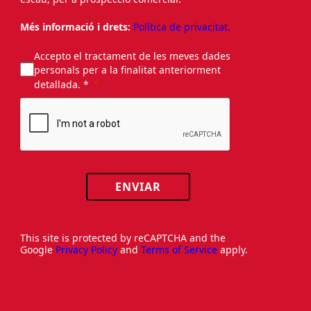
Més informació i drets:
Política de privacitat.
Accepto el tractament de les meves dades
personals per a la finalitat anteriorment
detallada. *
ENVIAR
This site is protected by reCAPTCHA and the
Google
Privacy Policy
and
Terms of Service
apply.