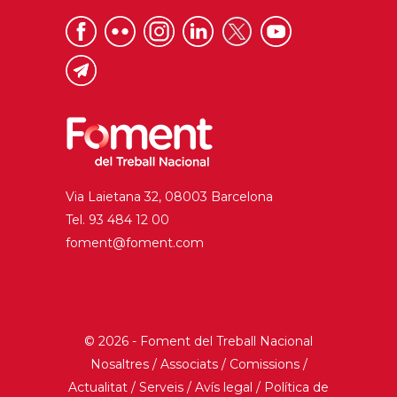
Via Laietana 32, 08003 Barcelona
Tel. 93 484 12 00
foment@foment.com
© 2026 - Foment del Treball Nacional
Nosaltres
/
Associats
/
Comissions
/
Actualitat
/
Serveis
/
Avís legal
/
Política de