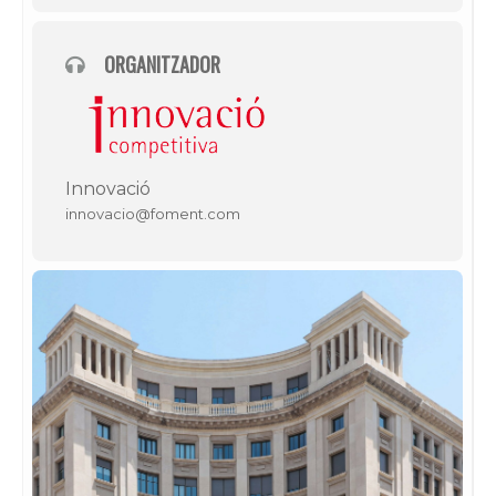
ORGANITZADOR
Innovació
innovacio@foment.com