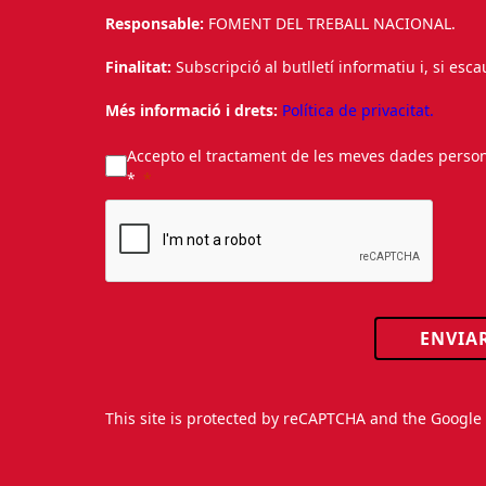
Responsable:
FOMENT DEL TREBALL NACIONAL.
Finalitat:
Subscripció al butlletí informatiu i, si esc
Més informació i drets:
Política de privacitat.
Accepto el tractament de les meves dades personal
*
ENVIA
This site is protected by reCAPTCHA and the Googl