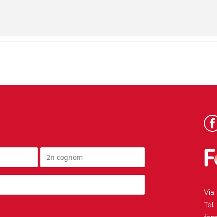
Via
Tel