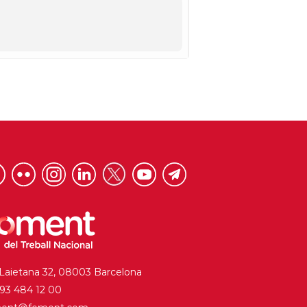
 Laietana 32, 08003 Barcelona
. 93 484 12 00