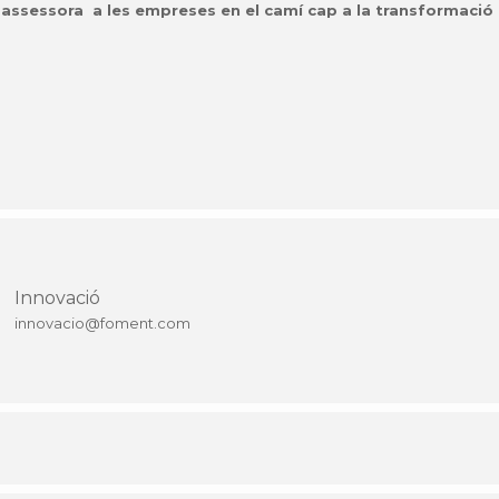
assessora a les empreses en el camí cap a la transformació d
Innovació
innovacio@foment.com