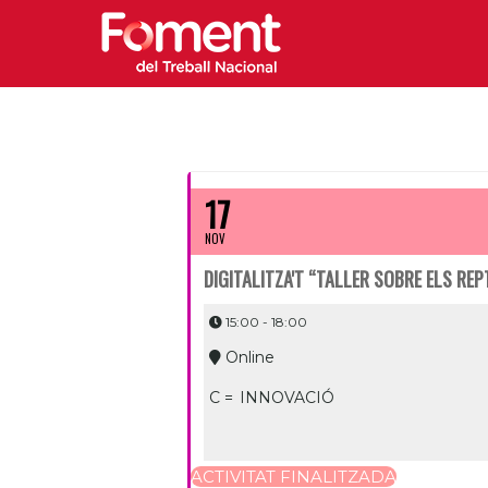
17
NOV
DIGITALITZA'T “TALLER SOBRE ELS REP
15:00 - 18:00
Online
C =
INNOVACIÓ
ACTIVITAT FINALITZADA