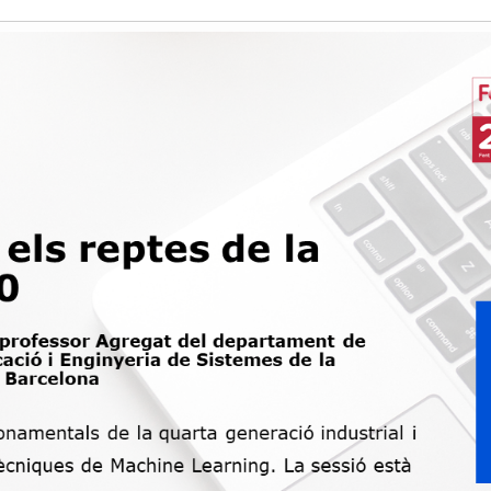
Història
Galeria de Presidents
Biblioteca Arxiu
Seu Social