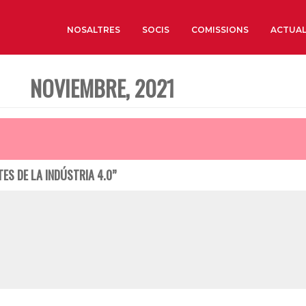
NOSALTRES
SOCIS
COMISSIONS
ACTUAL
NOVIEMBRE, 2021
Sobre nosaltres
Òrgans de Govern
Òrgans Consultius
Estructura Executiva
TES DE LA INDÚSTRIA 4.0”
Institut d’Estudis Estrat
Societat Barcelonesa d’
Econòmics i Socials
Organitzacions territori
Organitzacions sectoria
Coneix més