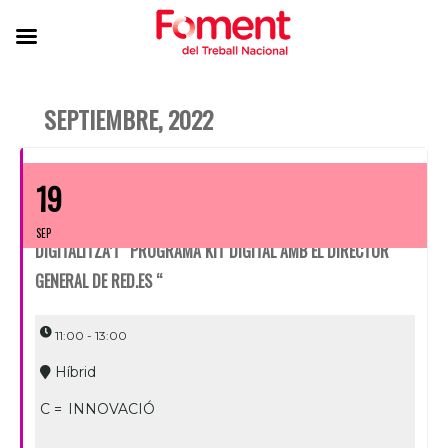
SEPTIEMBRE, 2022
19
SEP
DIGITALITZA’T “PROGRAMA KIT DIGITAL AMB EL DIRECTOR
GENERAL DE RED.ES “
11:00 - 13:00
Híbrid
C =
INNOVACIÓ