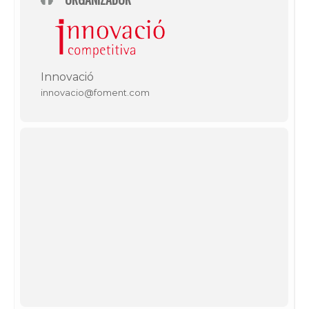
Innovació
innovacio@foment.com