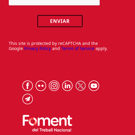
ENVIAR
This site is protected by reCAPTCHA and the
Google
Privacy Policy
and
Terms of Service
apply.