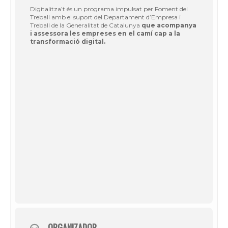
Digitalitza’t és un programa impulsat per Foment del
Treball amb el suport del Departament d’Empresa i
Treball de la Generalitat de Catalunya
que acompanya
i assessora les empreses en el camí cap a la
transformació digital.
ORGANIZADOR