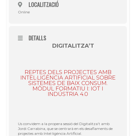
LOCALITZACIÓ
Online
DETALLS
DIGITALITZA’T
REPTES DELS PROJECTES AMB
INTEL·LIGÈNCIA ARTIFICIAL SOBRE
SISTEMES DE BAIX CONSUM.
MÒDUL FORMATIU I: IOT I
INDÚSTRIA 4.0
Us convidem a la propera sessió del Digitalitza’t amb
Jordi Carrabina, que se centrarà en els desafiaments de
projectes amb Intel·ligència Artificial.