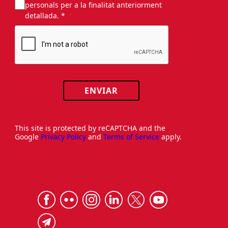
personals per a la finalitat anteriorment
detallada. *
ENVIAR
This site is protected by reCAPTCHA and the
Google
Privacy Policy
and
Terms of Service
apply.