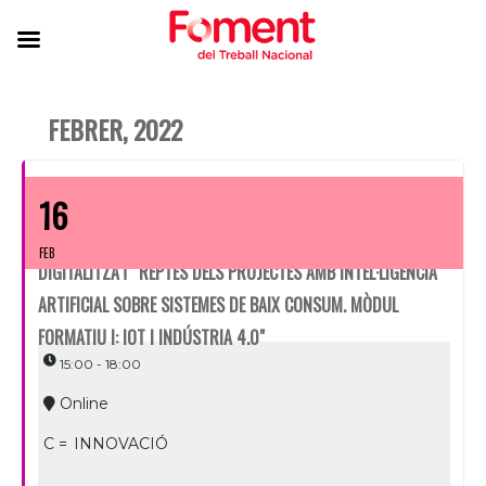
FEBRER, 2022
16
FEB
DIGITALITZA'T "REPTES DELS PROJECTES AMB INTEL·LIGÈNCIA
ARTIFICIAL SOBRE SISTEMES DE BAIX CONSUM. MÒDUL
FORMATIU I: IOT I INDÚSTRIA 4.0"
15:00 - 18:00
Online
C =
INNOVACIÓ