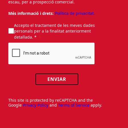
escau, per a prospecció comercial.
Més informació i drets:
Política de privacitat.
Accepto el tractament de les meves dades
personals per a la finalitat anteriorment
detallada. *
ENVIAR
This site is protected by reCAPTCHA and the
Google
Privacy Policy
and
Terms of Service
apply.