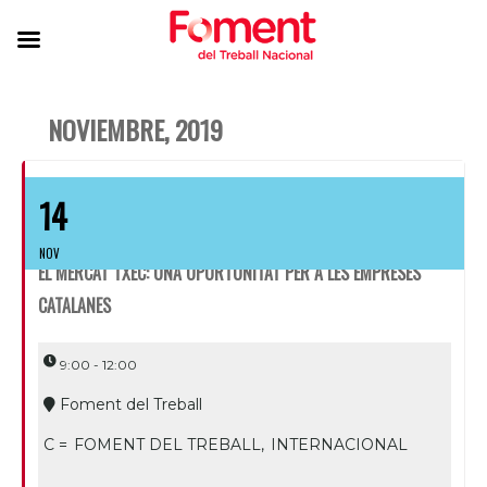
NOVIEMBRE, 2019
14
NOV
EL MERCAT TXEC: UNA OPORTUNITAT PER A LES EMPRESES
CATALANES
9:00 - 12:00
Foment del Treball
C =
FOMENT DEL TREBALL,
INTERNACIONAL