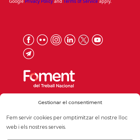
Google
Privacy Policy
and
Terms of Service
apply.
Via Laietana 32, 08003 Barcelona
Gestionar el consentiment
Tel. 93 484 12 00
foment@foment.com
Fem servir cookies per omptimitzar el nostre lloc
web i els nostres serveis.