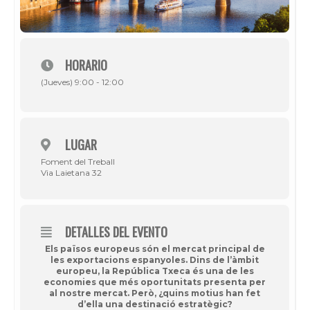
HORARIO
(Jueves) 9:00 - 12:00
LUGAR
Foment del Treball
Via Laietana 32
DETALLES DEL EVENTO
Els països europeus són el mercat principal de
les exportacions espanyoles. Dins de l’àmbit
europeu, la República Txeca és una de les
economies que més oportunitats presenta per
al nostre mercat. Però, ¿quins motius han fet
d’ella una destinació estratègic?