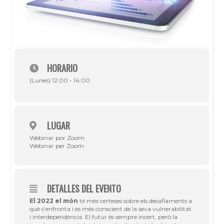
HORARIO
(Lunes) 12:00 - 14:00
LUGAR
Webinar por Zoom
Webinar per Zoom
DETALLES DEL EVENTO
El 2022 el món
té més certeses sobre els desafiaments a
què s’enfronta i és més conscient de la seva vulnerabilitat
i interdependència. El futur és sempre incert, però la