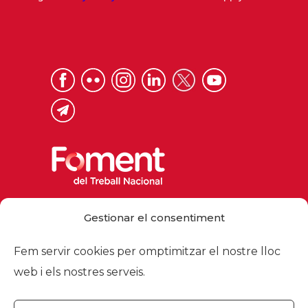
Via Laietana 32, 08003 Barcelona
Gestionar el consentiment
Tel. 93 484 12 00
foment@foment.com
Fem servir cookies per omptimitzar el nostre lloc
web i els nostres serveis.