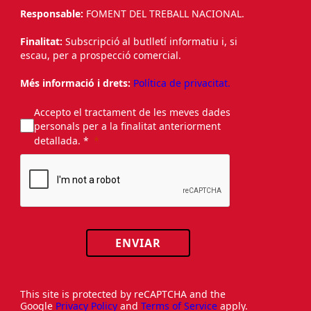
Responsable:
FOMENT DEL TREBALL NACIONAL.
Finalitat:
Subscripció al butlletí informatiu i, si
escau, per a prospecció comercial.
Més informació i drets:
Política de privacitat.
Accepto el tractament de les meves dades
personals per a la finalitat anteriorment
detallada. *
ENVIAR
This site is protected by reCAPTCHA and the
Google
Privacy Policy
and
Terms of Service
apply.