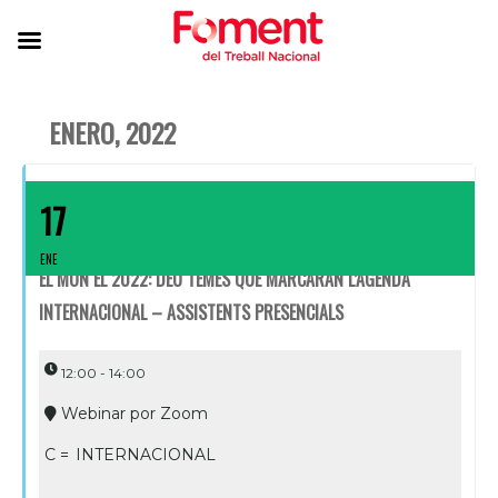
ENERO, 2022
17
ENE
EL MÓN EL 2022: DEU TEMES QUE MARCARAN L’AGENDA
INTERNACIONAL – ASSISTENTS PRESENCIALS
12:00 - 14:00
Webinar por Zoom
C =
INTERNACIONAL