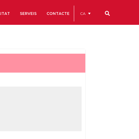
CA
ITAT
SERVEIS
CONTACTE
Els nostres codis
Comptes Anuals
Codi Ètic i de Bon Govern
Estatuts
ègics
Portal de la Transparència
Estudis
als
ls