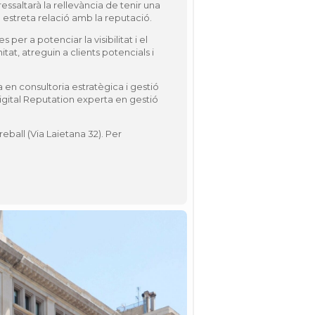
ressaltarà la rellevància de tenir una
 estreta relació amb la reputació.
per a potenciar la visibilitat i el
, atreguin a clients potencials i
 en consultoria estratègica i gestió
igital Reputation experta en gestió
eball (Via Laietana 32). Per