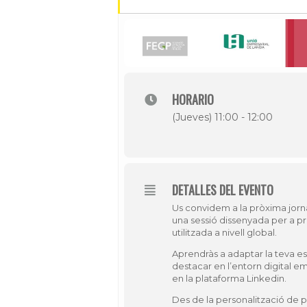
HORARIO
(Jueves) 11:00 - 12:00
DETALLES DEL EVENTO
Us convidem a la pròxima jor
una sessió dissenyada per a pr
utilitzada a nivell global.
Aprendràs a adaptar la teva est
destacar en l’entorn digital e
en la plataforma Linkedin.
Des de la personalització de pe