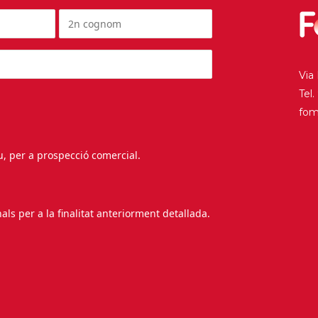
Via
Tel
fo
au, per a prospecció comercial.
s per a la finalitat anteriorment detallada.