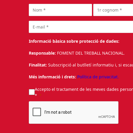
Informació bàsica sobre protecció de dades:
Responsable:
FOMENT DEL TREBALL NACIONAL.
Finalitat:
Subscripció al butlletí informatiu i, si esc
Més informació i drets:
Política de privacitat.
Accepto el tractament de les meves dades personal
*