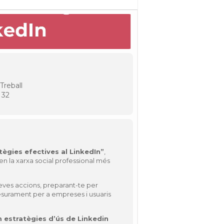
Treball
 32
tègies efectives al LinkedIn”
,
n la xarxa social professional més
teves accions, preparant-te per
mesurament per a empreses i usuaris
m estratègies
d’ús de Linkedin