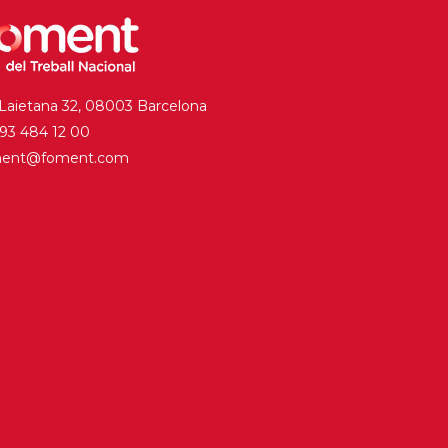
 Laietana 32, 08003 Barcelona
. 93 484 12 00
ment@foment.com