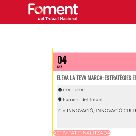
04
ABR
ELEVA LA TEVA MARCA: ESTRATÈGIES EF
11:00 - 12:00
Foment del Treball
C =
INNOVACIÓ,
INNOVACIÓ CULT
ACTIVITAT FINALITZADA