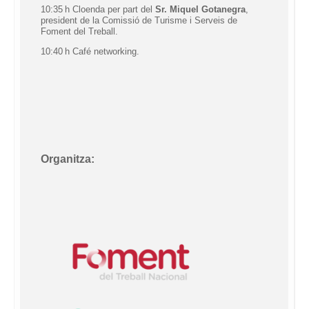
10:35 h Cloenda per part del
Sr. Miquel Gotanegra
,
president de la Comissió de Turisme i Serveis de
Foment del Treball.
10:40 h Café
networking
.
Organitza: