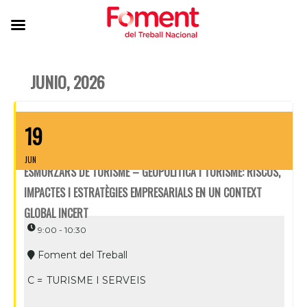
JUNIO, 2026
19
JUN
ESMORZARS DE TURISME – GEOPOLÍTICA I TURISME: RISCOS,
IMPACTES I ESTRATÈGIES EMPRESARIALS EN UN CONTEXT
GLOBAL INCERT
9:00 - 10:30
Foment del Treball
C =
TURISME I SERVEIS