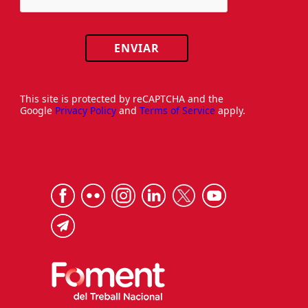
ENVIAR
This site is protected by reCAPTCHA and the
Google
Privacy Policy
and
Terms of Service
apply.