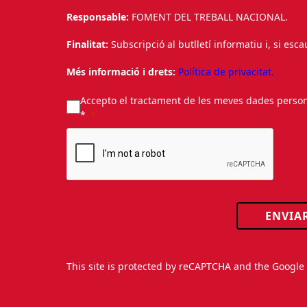
Responsable:
FOMENT DEL TREBALL NACIONAL.
Finalitat:
Subscripció al butlletí informatiu i, si esc
Més informació i drets:
Política de privacitat.
Accepto el tractament de les meves dades personal
*
ENVIA
This site is protected by reCAPTCHA and the Googl