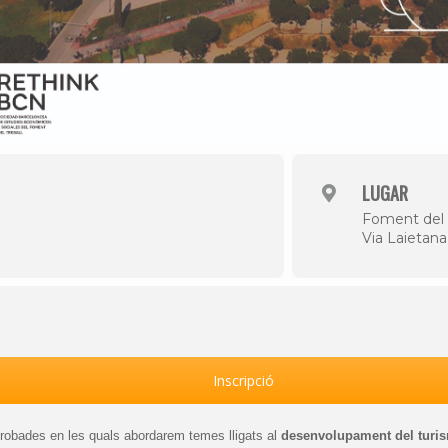
LUGAR
Foment del 
Via Laietana
Inscripció
robades en les quals abordarem temes lligats al
desenvolupament del turism