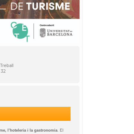
Treball
 32
e, l’hoteleria i la gastronomia
. El