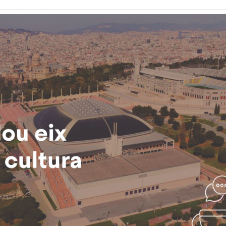
Història
Galeria de Presidents
Biblioteca Arxiu
Seu Social