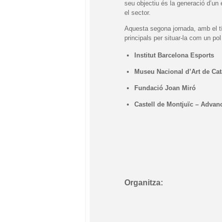
seu objectiu és la generació d’un 
el sector.
Aquesta segona jornada, amb el tít
principals per situar-la com un pol
Institut Barcelona Esports
Museu Nacional d’Art de Ca
Fundació Joan Miró
Castell de Montjuïc – Advan
Organitza: