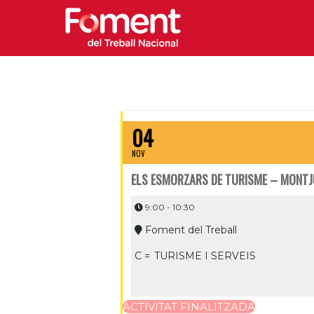
04
NOV
ELS ESMORZARS DE TURISME – MONTJUÏ
9:00 - 10:30
Foment del Treball
C =
TURISME I SERVEIS
ACTIVITAT FINALITZADA