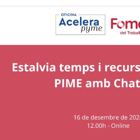
Història
Galeria de Presidents
Biblioteca Arxiu
Seu Social