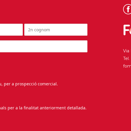
Via
Tel
fo
au, per a prospecció comercial.
s per a la finalitat anteriorment detallada.