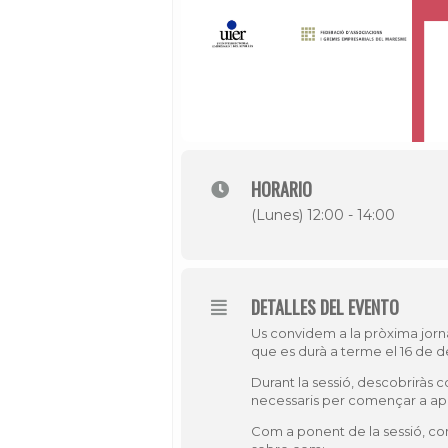
HORARIO
(Lunes) 12:00 - 14:00
DETALLES DEL EVENTO
Us convidem a la pròxima jor
que es durà a terme el 16 de d
Durant la sessió, descobriràs c
necessaris per començar a apli
Com a ponent de la sessió, 