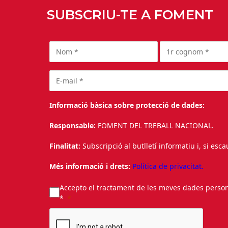
SUBSCRIU-TE A FOMENT
Informació bàsica sobre protecció de dades:
Responsable:
FOMENT DEL TREBALL NACIONAL.
Finalitat:
Subscripció al butlletí informatiu i, si esc
Més informació i drets:
Política de privacitat.
Accepto el tractament de les meves dades personal
*