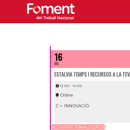
16
DIC
ESTALVIA TEMPS I RECURSOS A LA TE
12:00 - 14:00
Online
C =
INNOVACIÓ
ACTIVITAT FINALITZADA