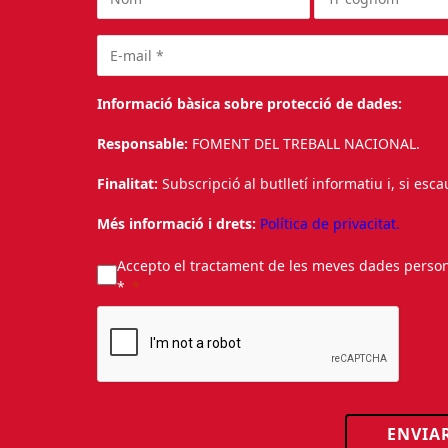
Informació bàsica sobre protecció de dades:
Responsable:
FOMENT DEL TREBALL NACIONAL.
Finalitat:
Subscripció al butlletí informatiu i, si esc
Més informació i drets:
Política de privacitat.
Accepto el tractament de les meves dades personal
*
ENVIA