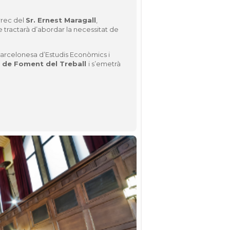
rrec del
Sr. Ernest Maragall
,
tractarà d’abordar la necessitat de
Barcelonesa d’Estudis Econòmics i
u de Foment del Treball
i s’emetrà