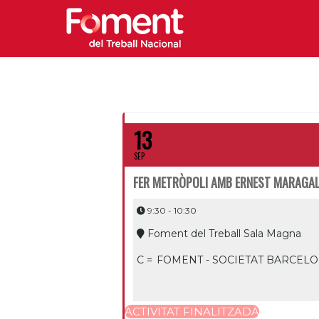
13
SEP
FER METRÒPOLI AMB ERNEST MARAGA
9:30 - 10:30
Foment del Treball Sala Magna
C =
FOMENT - SOCIETAT BARCELO
ACTIVITAT FINALITZADA