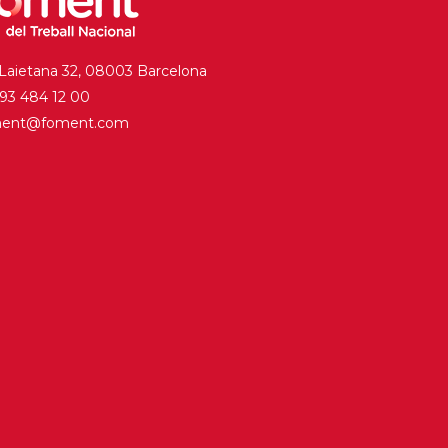
 Laietana 32, 08003 Barcelona
. 93 484 12 00
ment@foment.com