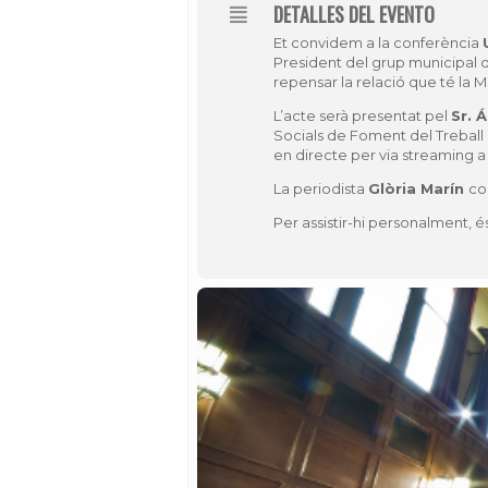
DETALLES DEL EVENTO
Et convidem a la conferència
President del grup municipal 
repensar la relació que té la M
L’acte serà presentat pel
Sr. 
Socials de Foment del Treball i
en directe per via streaming a
La periodista
Glòria Marín
co
Per assistir-hi personalment, és