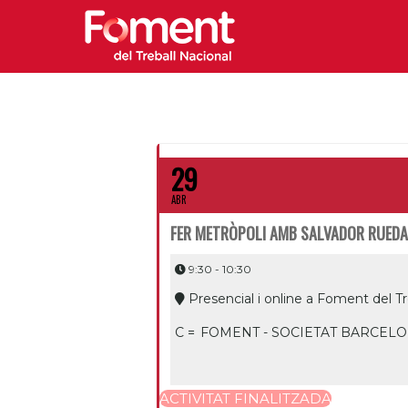
29
ABR
FER METRÒPOLI AMB SALVADOR RUEDA
9:30 - 10:30
Presencial i online a Foment del Tr
C =
FOMENT - SOCIETAT BARCELO
ACTIVITAT FINALITZADA