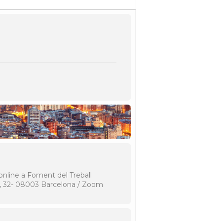
 online a Foment del Treball
a, 32- 08003 Barcelona / Zoom