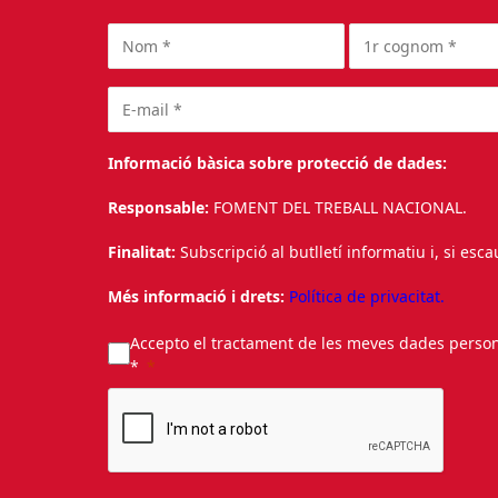
Informació bàsica sobre protecció de dades:
Responsable:
FOMENT DEL TREBALL NACIONAL.
Finalitat:
Subscripció al butlletí informatiu i, si esc
Més informació i drets:
Política de privacitat.
Accepto el tractament de les meves dades personal
*