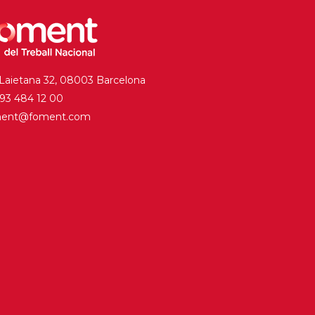
 Laietana 32, 08003 Barcelona
. 93 484 12 00
ment@foment.com