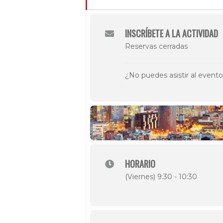
INSCRÍBETE A LA ACTIVIDAD
Reservas cerradas
¿No puedes asistir al event
HORARIO
(Viernes) 9:30 - 10:30