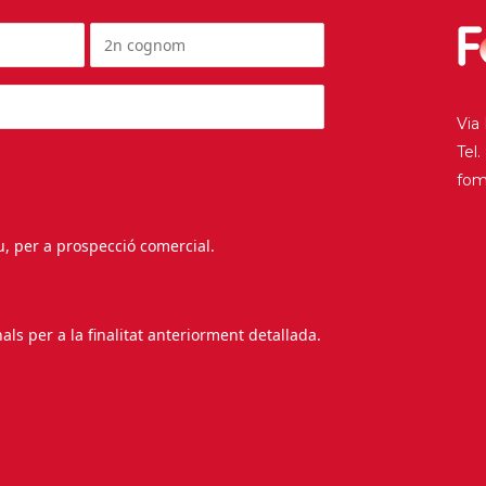
Via
Tel
fo
au, per a prospecció comercial.
s per a la finalitat anteriorment detallada.