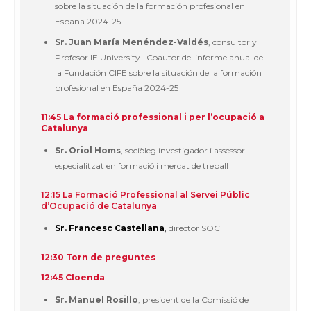
sobre la situación de la formación profesional en
España 2024-25
Sr. Juan María Menéndez-Valdés
, consultor y
Profesor IE University. Coautor del informe anual de
la Fundación CIFE sobre la situación de la formación
profesional en España 2024-25
11:45 La formació professional i per l’ocupació a
Catalunya
Sr. Oriol Homs
, sociòleg investigador i assessor
especialitzat en formació i mercat de treball
12:15 La Formació Professional al Servei Públic
d’Ocupació de Catalunya
Sr. Francesc Castellana
,
director SOC
12:30 Torn de preguntes
12:45 Cloenda
Sr. Manuel Rosillo
, president de la Comissió de