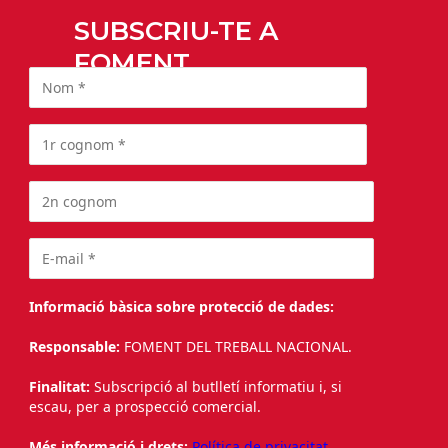
SUBSCRIU-TE A
FOMENT
Informació bàsica sobre protecció de dades:
Responsable:
FOMENT DEL TREBALL NACIONAL.
Finalitat:
Subscripció al butlletí informatiu i, si
escau, per a prospecció comercial.
Més informació i drets:
Política de privacitat.