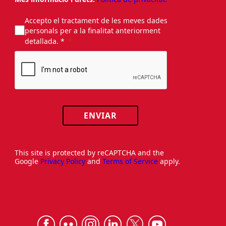
Accepto el tractament de les meves dades
personals per a la finalitat anteriorment
detallada. *
ENVIAR
This site is protected by reCAPTCHA and the
Google
Privacy Policy
and
Terms of Service
apply.