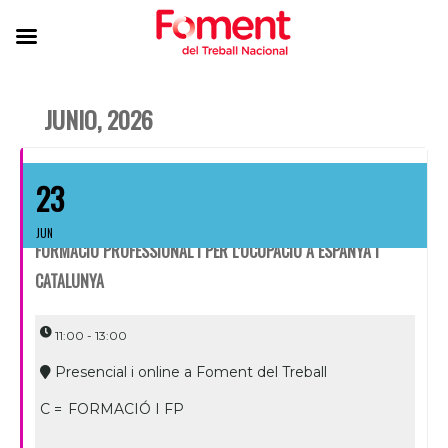
JUNIO, 2026
23
JUN
FORMACIÓ PROFESSIONAL I PER L’OCUPACIÓ A ESPANYA I
CATALUNYA
11:00 - 13:00
Presencial i online a Foment del Treball
C =
FORMACIÓ I FP