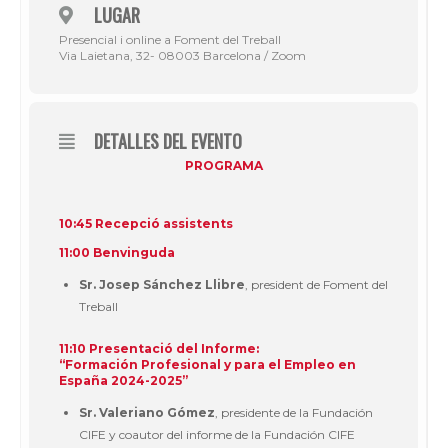
LUGAR
Presencial i online a Foment del Treball
Via Laietana, 32- 08003 Barcelona / Zoom
DETALLES DEL EVENTO
PROGRAMA
10:45 Recepció assistents
11:00 Benvinguda
Sr. Josep Sánchez Llibre
, president de Foment del
Treball
11:10 Presentació del Informe:
“Formación Profesional y para el Empleo en
España 2024-2025”
Sr. Valeriano Gómez
, presidente de la Fundación
CIFE y coautor del informe de la Fundación CIFE