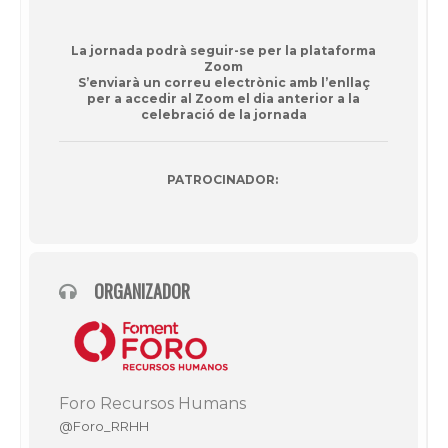
La jornada podrà seguir-se per la plataforma
Zoom
S’enviarà un correu electrònic amb l’enllaç
per a accedir al Zoom el dia anterior a la
celebració de la jornada
PATROCINADOR:
ORGANIZADOR
Foro Recursos Humans
@Foro_RRHH