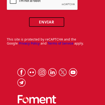
ENVIAR
This site is protected by reCAPTCHA and the
Google
Privacy Policy
and
Terms of Service
apply.