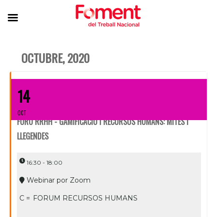
OCTUBRE, 2020
14
OCT
FORO RRHH - GAMIFICACIÓ I RECURSOS HUMANS: MITES I
LLEGENDES
16:30 - 18:00
Webinar por Zoom
C =
FORUM RECURSOS HUMANS