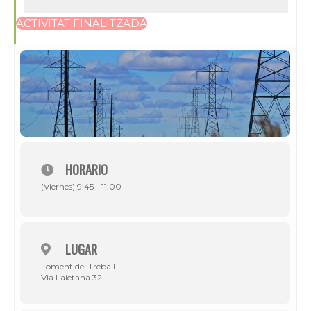
ACTIVITAT FINALITZADA
HORARIO
(Viernes) 9:45 - 11:00
LUGAR
Foment del Treball
Via Laietana 32