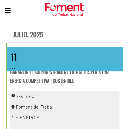
JULIO, 2025
11
JUL
GARANTIR EL SUBMINISTRAMENT ENERGÈTIC. PER A UNA
ENERGIA COMPETITIVA I SOSTENIBLE
9:45 - 11:00
Foment del Treball
C =
ENERGIA