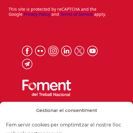
This site is protected by reCAPTCHA and the
Google
Privacy Policy
and
Terms of Service
apply.
Via Laietana 32, 08003 Barcelona
Gestionar el consentiment
Tel. 93 484 12 00
foment@foment.com
Fem servir cookies per omptimitzar el nostre lloc