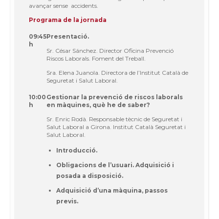
avançar sense accidents.
Programa de la jornada
09:45
Presentació.
h
Sr. César Sánchez. Director Oficina Prevenció
Riscos Laborals. Foment del Treball.
Sra. Elena Juanola. Directora de l’Institut Català de
Seguretat i Salut Laboral.
10:00
Gestionar la prevenció de riscos laborals
h
en màquines, què he de saber?
Sr. Enric Rodà. Responsable tècnic de Seguretat i
Salut Laboral a Girona. Institut Català Seguretat i
Salut Laboral.
Introducció.
Obligacions de l’usuari. Adquisició i
posada a disposició.
Adquisició d’una màquina, passos
previs.