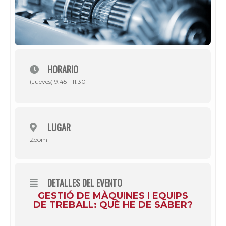
HORARIO
(Jueves) 9:45 - 11:30
LUGAR
Zoom
DETALLES DEL EVENTO
GESTIÓ DE MÀQUINES I EQUIPS
DE TREBALL: QUÈ HE DE SABER?