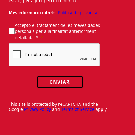
escau, per a prospecció comercial.
Més informació i drets:
Política de privacitat.
Accepto el tractament de les meves dades
personals per a la finalitat anteriorment
detallada. *
ENVIAR
This site is protected by reCAPTCHA and the
Google
Privacy Policy
and
Terms of Service
apply.