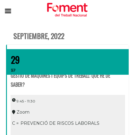
SEPTIEMBRE, 2022
29
SEP
GESTIÓ DE MÀQUINES I EQUIPS DE TREBALL: QUÈ HE DE
SABER?
9:45 - 11:30
Zoom
C =
PREVENCIÓ DE RISCOS LABORALS