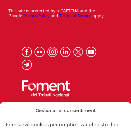
This site is protected by reCAPTCHA and the
Google
Privacy Policy
and
Terms of Service
apply.
Via Laietana 32, 08003 Barcelona
Gestionar el consentiment
Tel. 93 484 12 00
foment@foment.com
Fem servir cookies per omptimitzar el nostre lloc