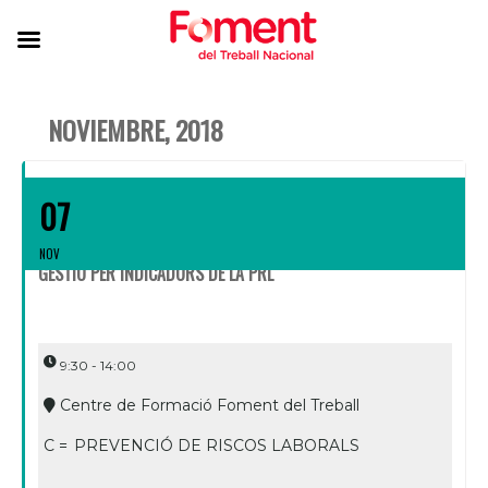
NOVIEMBRE, 2018
07
NOV
GESTIÓ PER INDICADORS DE LA PRL
9:30 - 14:00
Centre de Formació Foment del Treball
C =
PREVENCIÓ DE RISCOS LABORALS