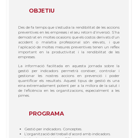
OBJETIU
Des de fa temps que s’estudia la rendibilitat de les accions
preventives en les empreses i el seu retorn d’inversió. S’ha
demostrat en moltes ocasions que els costos derivats d’un
accident o malaltia professional són elevats, i que
l’aplicació de moltes mesures preventives tenen un reflex
important en la productivitat i la rendibilitat de les
empreses.
La informació facilitada en aquesta jornada sobre la
gestió per indicadors permetrà conèixer, controlar i
gestionar les nostres accions en prevenció i poder
quantificar els resultats. Aquest tipus de gestió és una
eina extremadament potent per a la millora de la salut i
de l’eficiència en les organitzacions, especialment a les
pimes.
PROGRAMA
Gestió per indicadors. Conceptes.
L’organització del treball d’acord amb indicadors.