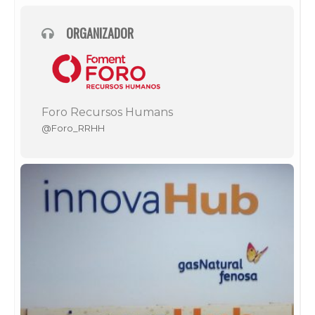
ORGANIZADOR
Foro Recursos Humans
@Foro_RRHH