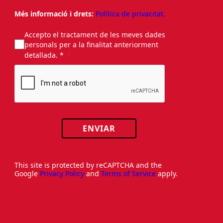
Més informació i drets:
Política de privacitat.
Accepto el tractament de les meves dades
personals per a la finalitat anteriorment
detallada. *
ENVIAR
This site is protected by reCAPTCHA and the
Google
Privacy Policy
and
Terms of Service
apply.