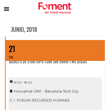
JUNIO, 2018
21
JUN
SECRETS DE STARTUPS: COM SER DAVID I NO GOLIAT
16:00 - 18:00
InnovaHub GNF - Barcelona Tech City
C =
FORUM RECURSOS HUMANS