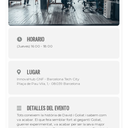
HORARIO
(Jueves) 16:00 - 18:00
LUGAR
InnovaHub GNF - Barcelona Tech City
Plaça de Pau Vila, 1,- 08039 Barcelona
DETALLES DEL EVENTO
Tots coneixem la història de David i Goliat i sabem com
va acabar. El que feia semblar fort al gegantí Goliat,
guerrer experimentat, va acabar per ser la seva major