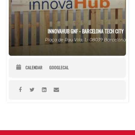
INNOVAHUB GNF - BARCELONA TECH CITY
Plaça de Pau Vila, 1,- 08039 Barcelona
CALENDAR
GOOGLECAL