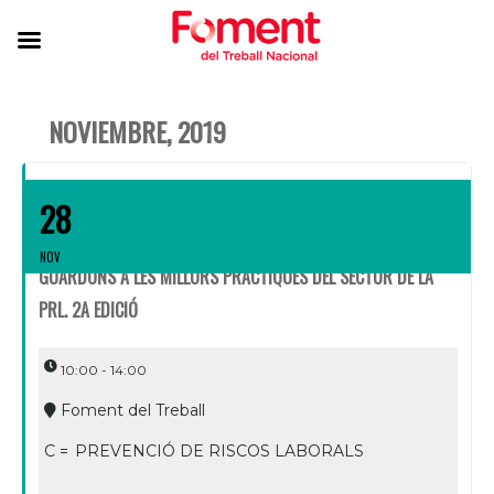
NOVIEMBRE, 2019
28
NOV
GUARDONS A LES MILLORS PRÀCTIQUES DEL SECTOR DE LA
PRL. 2A EDICIÓ
10:00 - 14:00
Foment del Treball
C =
PREVENCIÓ DE RISCOS LABORALS