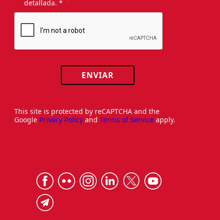
detallada. *
ENVIAR
This site is protected by reCAPTCHA and the
Google
Privacy Policy
and
Terms of Service
apply.