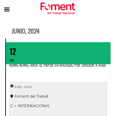
JUNIO, 2024
12
JUN
HONG KONG, AVUI. EL PAPER ESTRATÈGIC PER CRÉIXER A ÁSIA
9:00 - 11:00
Foment del Treball
C =
INTERNACIONAL