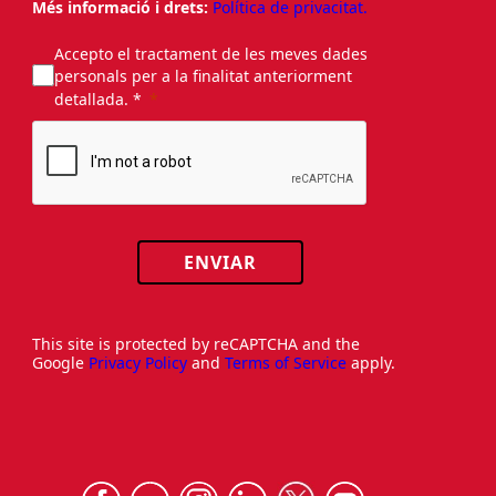
Més informació i drets:
Política de privacitat.
Accepto el tractament de les meves dades
personals per a la finalitat anteriorment
detallada. *
ENVIAR
This site is protected by reCAPTCHA and the
Google
Privacy Policy
and
Terms of Service
apply.