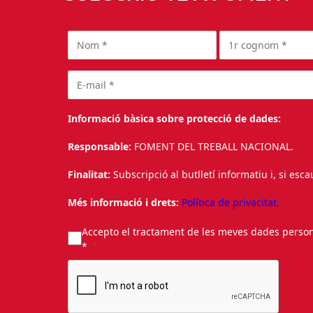
Informació bàsica sobre protecció de dades:
Responsable:
FOMENT DEL TREBALL NACIONAL.
Finalitat:
Subscripció al butlletí informatiu i, si esc
Més informació i drets:
Política de privacitat.
Accepto el tractament de les meves dades personal
*