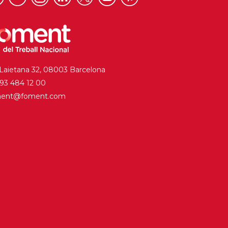
 Laietana 32, 08003 Barcelona
. 93 484 12 00
ment@foment.com