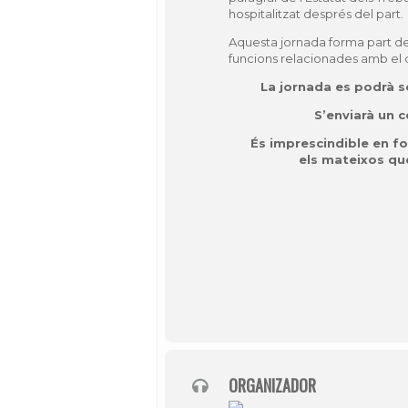
hospitalitzat després del part.
Aquesta jornada forma part de
funcions relacionades amb el d
La jornada es podrà 
S’enviarà un c
És imprescindible en fo
els mateixos que
ORGANIZADOR