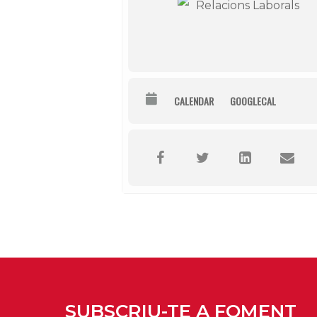
Relacions Laborals
CALENDAR
GOOGLECAL
SUBSCRIU-TE A FOMENT