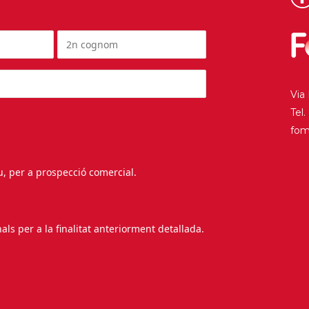
Via
Tel
fo
au, per a prospecció comercial.
s per a la finalitat anteriorment detallada.