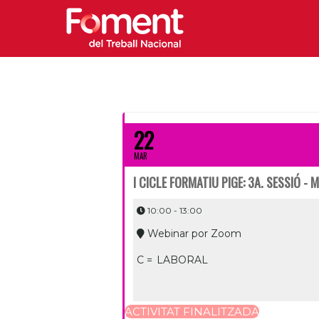
22
MAR
I CICLE FORMATIU PIGE: 3A. SESSIÓ - 
10:00 - 13:00
Webinar por Zoom
C =
LABORAL
ACTIVITAT FINALITZADA