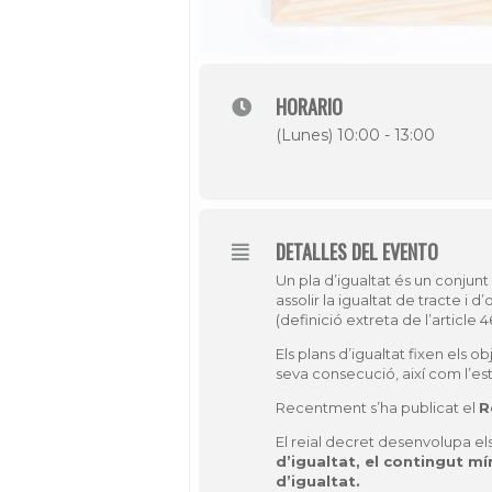
HORARIO
(Lunes) 10:00 - 13:00
DETALLES DEL EVENTO
Un pla d’igualtat és un conju
assolir la igualtat de tracte i
(definició extreta de l’article 
Els plans d’igualtat fixen els o
seva consecució, així com l’es
Recentment s’ha publicat el
R
El reial decret desenvolupa el
d’igualtat, el contingut mí
d’igualtat.