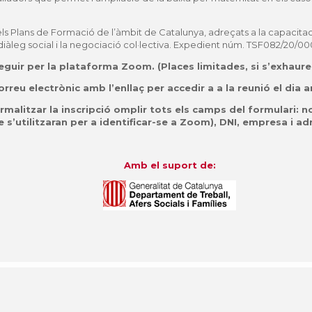
ls Plans de Formació de l’àmbit de Catalunya, adreçats a la capacita
iàleg social i la negociació col·lectiva. Expedient núm. TSF082/20/00
seguir per la plataforma Zoom.
(Places limitades, si s’exhaurei
orreu electrònic amb l’enllaç per accedir a a la reunió el dia a
rmalitzar la inscripció omplir tots els camps del formulari:
 s’utilitzaran per a identificar-se a Zoom), DNI, empresa i a
Amb el suport de: