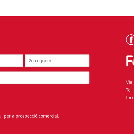
Via
Tel
fo
au, per a prospecció comercial.