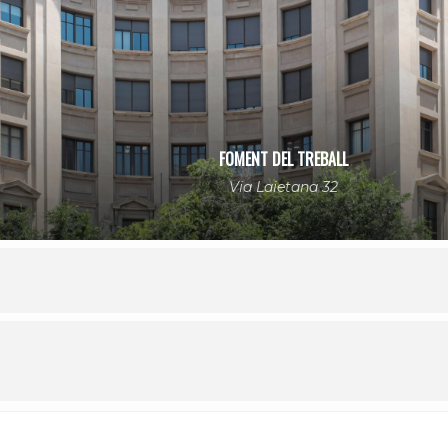
FOMENT DEL TREBALL
Via Laietana 32