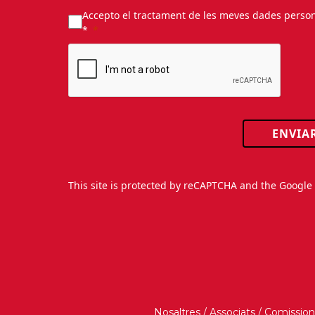
Accepto el tractament de les meves dades personal
*
ENVIA
This site is protected by reCAPTCHA and the Googl
Nosaltres
/
Associats
/
Comission