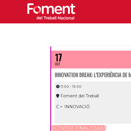
17
OCT
INNOVATION BREAK: L’EXPERIÈNCIA DE 
11:00 - 13:00
Foment del Treball
C =
INNOVACIÓ
ACTIVITAT FINALITZADA