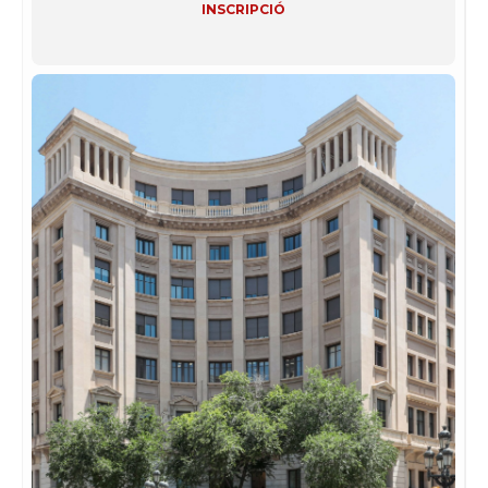
INSCRIPCIÓ