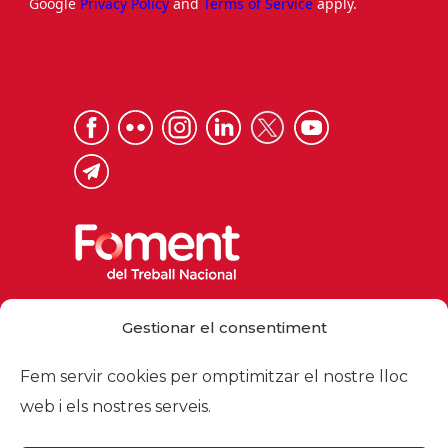
Google
Privacy Policy
and
Terms of Service
apply.
Via Laietana 32, 08003 Barcelona
Gestionar el consentiment
Tel. 93 484 12 00
foment@foment.com
Fem servir cookies per omptimitzar el nostre lloc
web i els nostres serveis.