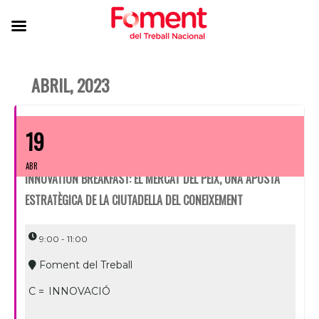
ABRIL, 2023
19
ABR
INNOVATION BREAKFAST: EL MERCAT DEL PEIX, UNA APOSTA
ESTRATÈGICA DE LA CIUTADELLA DEL CONEIXEMENT
9:00 - 11:00
Foment del Treball
C =
INNOVACIÓ