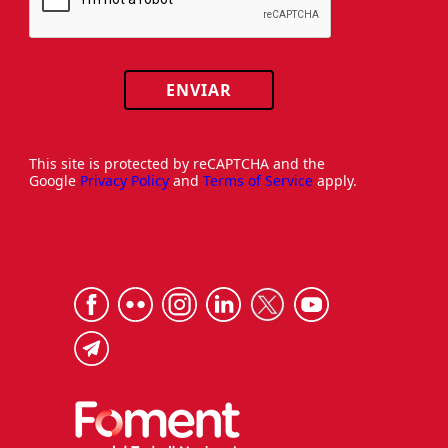
ENVIAR
This site is protected by reCAPTCHA and the
Google
Privacy Policy
and
Terms of Service
apply.