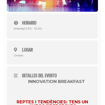
HORARIO
(Martes) 9:30 - 10:30
LUGAR
Online
DETALLES DEL EVENTO
INNOVATION BREAKFAST
REPTES I TENDÈNCIES: TENS UN