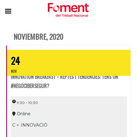
NOVIEMBRE, 2020
24
NOV
INNOVATION BREAKFAST - REPTES I TENDÈNCIES: TENS UN
#NEGOCIBERSEGUR?
9:30 - 10:30
Online
C =
INNOVACIÓ