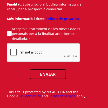
Finalitat:
Subscripció al butlletí informatiu i, si
escau, per a prospecció comercial.
Més informació i drets:
Política de privacitat.
Accepto el tractament de les meves dades
personals per a la finalitat anteriorment
detallada. *
ENVIAR
This site is protected by reCAPTCHA and the
Google
Privacy Policy
and
Terms of Service
apply.