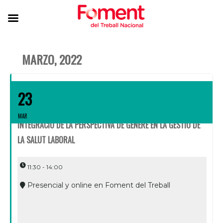
MARZO, 2022
23
MAR
INTEGRACIÓ DE LA PERSPECTIVA DE GÈNERE EN LA GESTIÓ DE
LA SALUT LABORAL
11:30 - 14:00
Presencial y online en Foment del Treball