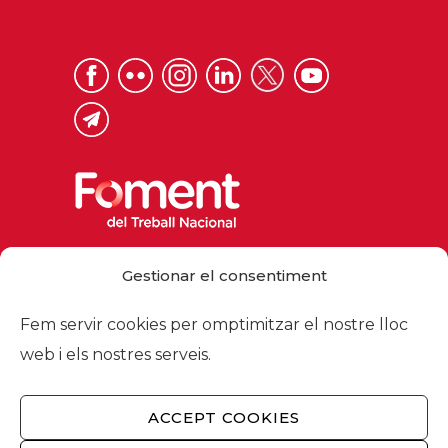
Via Laietana 32, 08003 Barcelona
Gestionar el consentiment
Tel. 93 484 12 00
foment@foment.com
Fem servir cookies per omptimitzar el nostre lloc
web i els nostres serveis.
ACCEPT COOKIES
© 2026 - Foment del Treball Nacional