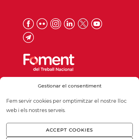
Via Laietana 32, 08003 Barcelona
Gestionar el consentiment
Tel. 93 484 12 00
foment@foment.com
Fem servir cookies per omptimitzar el nostre lloc
web i els nostres serveis.
ACCEPT COOKIES
© 2026 - Foment del Treball Nacional