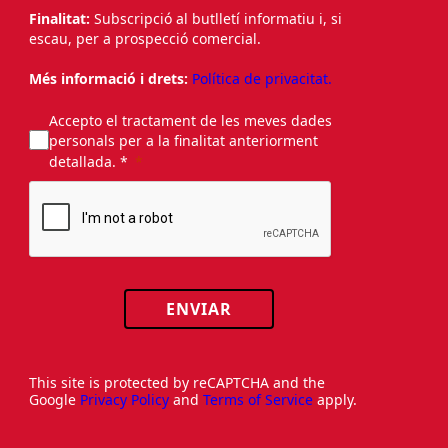
Finalitat:
Subscripció al butlletí informatiu i, si
escau, per a prospecció comercial.
Més informació i drets:
Política de privacitat.
Accepto el tractament de les meves dades
personals per a la finalitat anteriorment
detallada. *
ENVIAR
This site is protected by reCAPTCHA and the
Google
Privacy Policy
and
Terms of Service
apply.