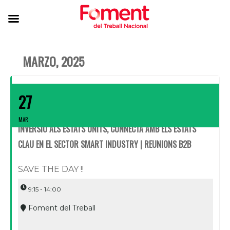
MARZO, 2025
27
MAR
INVERSIÓ ALS ESTATS UNITS, CONNECTA AMB ELS ESTATS
CLAU EN EL SECTOR SMART INDUSTRY | REUNIONS B2B
SAVE THE DAY !!
9:15 - 14:00
Foment del Treball