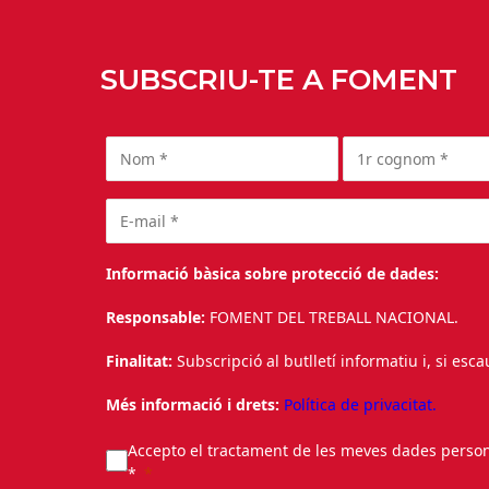
SUBSCRIU-TE A FOMENT
Informació bàsica sobre protecció de dades:
Responsable:
FOMENT DEL TREBALL NACIONAL.
Finalitat:
Subscripció al butlletí informatiu i, si esc
Més informació i drets:
Política de privacitat.
Accepto el tractament de les meves dades personal
*