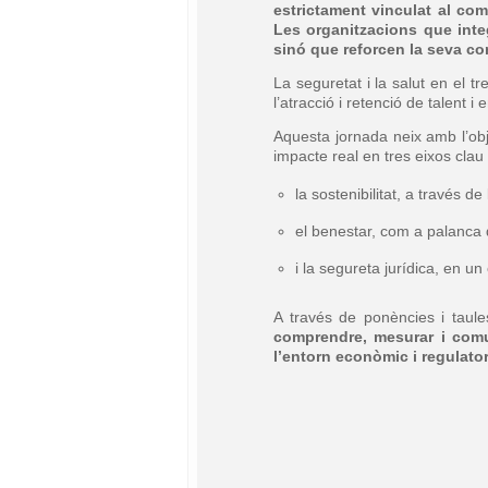
estrictament vinculat al com
Les organitzacions que inte
sinó que reforcen la seva comp
La seguretat i la salut en el t
l’atracció i retenció de talent 
Aquesta jornada neix amb l’ob
impacte real en tres eixos clau
la sostenibilitat, a través de
el benestar, com a palanca 
i la segureta jurídica, en u
A través de ponències i taul
comprendre, mesurar i comun
l’entorn econòmic i regulator