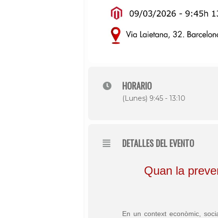
HORARIO
(Lunes) 9:45 - 13:10
DETALLES DEL EVENTO
Quan la preven
En un context econòmic, soci