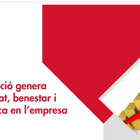
Història
Galeria de Presidents
Biblioteca Arxiu
Seu Social