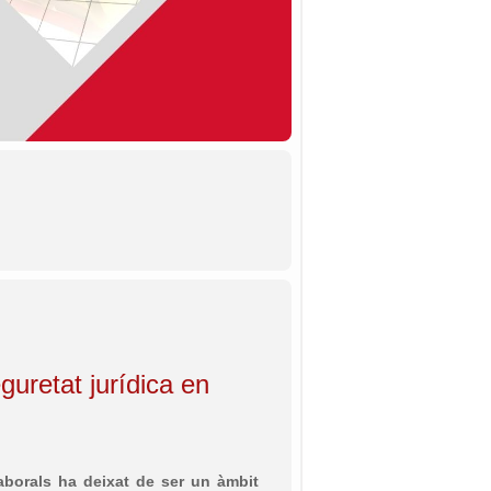
guretat jurídica en
aborals ha deixat de ser un àmbit