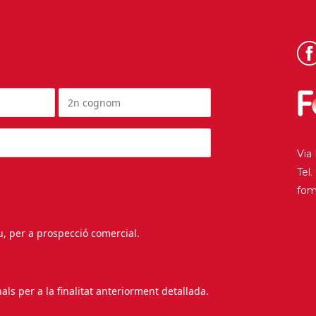
Via
Tel
fo
au, per a prospecció comercial.
s per a la finalitat anteriorment detallada.