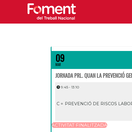
09
MAR
JORNADA PRL. QUAN LA PREVENCIÓ GEN
9:45 - 13:10
C =
PREVENCIÓ DE RISCOS LABO
ACTIVITAT FINALITZADA