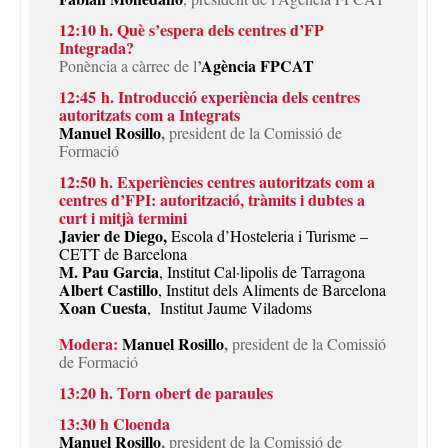
12:10
h.
Què s’espera dels centres d’FP
Integrada?
’
Agència FPCAT
Ponència a càrrec de l
12:45
h.
Introducció experiència dels centres
autoritzats com a Integrats
Manuel Rosillo
,
president de la Comissió de
Formació
12:50
h.
Experiències centres autoritzats com a
centres d’FPI: autorització, tràmits i dubtes a
curt i mitjà termini
Javier de Diego,
Escola d’Hosteleria i Turisme –
CETT de Barcelona
M. Pau Garcia
, Institut Cal·lipolis de Tarragona
Albert Castillo
, Institut dels Aliments de Barcelona
Xoan Cuesta
, Institut Jaume Viladoms
Modera
:
Manuel Rosillo
,
president de la Comissió
de Formació
13:20
h. Torn obert de paraules
13:30
h
Cloenda
Manuel Rosillo
,
president de la Comissió de