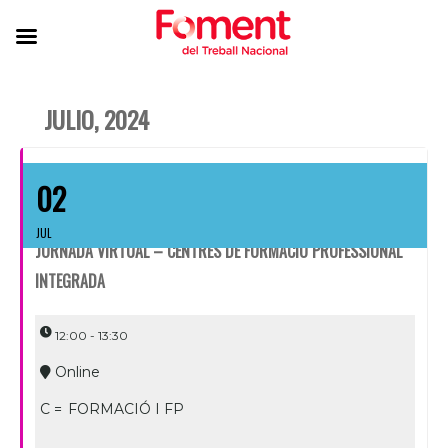
JULIO, 2024
02
JUL
JORNADA VIRTUAL – CENTRES DE FORMACIÓ PROFESSIONAL
INTEGRADA
12:00 - 13:30
Online
C =
FORMACIÓ I FP