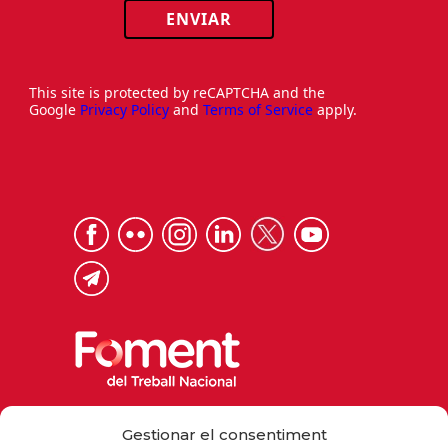
ENVIAR
This site is protected by reCAPTCHA and the
Google
Privacy Policy
and
Terms of Service
apply.
Via Laietana 32, 08003 Barcelona
Gestionar el consentiment
Tel. 93 484 12 00