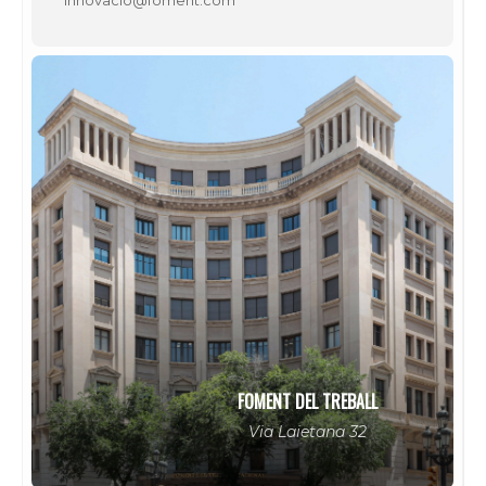
FOMENT DEL TREBALL
Via Laietana 32