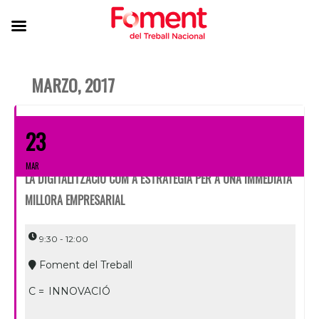
MARZO, 2017
23
MAR
LA DIGITALITZACIÓ COM A ESTRATÈGIA PER A UNA IMMEDIATA
MILLORA EMPRESARIAL
9:30 - 12:00
Foment del Treball
C =
INNOVACIÓ