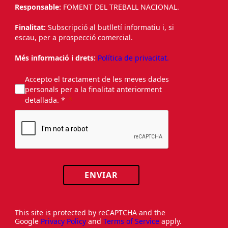
Responsable:
FOMENT DEL TREBALL NACIONAL.
Finalitat:
Subscripció al butlletí informatiu i, si
escau, per a prospecció comercial.
Més informació i drets:
Política de privacitat.
Accepto el tractament de les meves dades
personals per a la finalitat anteriorment
detallada. *
ENVIAR
This site is protected by reCAPTCHA and the
Google
Privacy Policy
and
Terms of Service
apply.