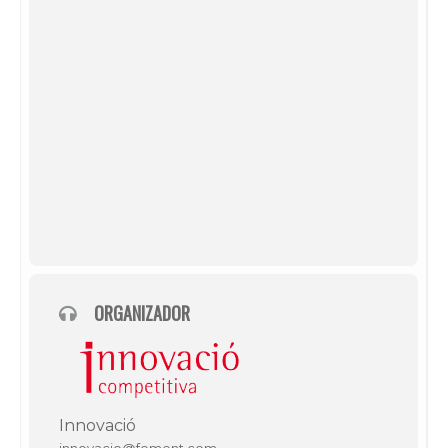
ORGANIZADOR
Innovació
innovacio@foment.com