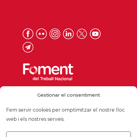
Via Laietana 32, 08003 Barcelona
Gestionar el consentiment
Tel. 93 484 12 00
foment@foment.com
Fem servir cookies per omptimitzar el nostre lloc
web i els nostres serveis.