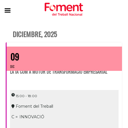
DICIEMBRE, 2025
09
DIC
LA IA COM A MOTOR DE TRANSFORMACIÓ EMPRESARIAL
15:00 - 18:00
Foment del Treball
C =
INNOVACIÓ