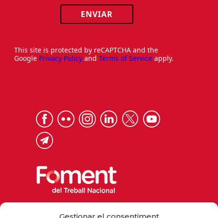
ENVIAR
This site is protected by reCAPTCHA and the
Google
Privacy Policy
and
Terms of Service
apply.
Via Laietana 32, 08003 Barcelona
Gestionar el consentiment