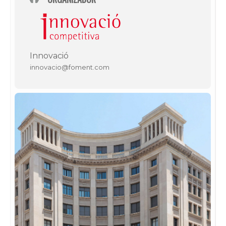
Innovació
innovacio@foment.com