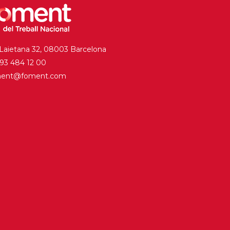
 Laietana 32, 08003 Barcelona
. 93 484 12 00
ment@foment.com