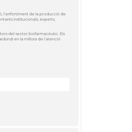
ó, l’enfortiment de la producció de
tants institucionals, experts,
tors del sector biofarmacèutic. Els
dundi en la millora de l’atenció