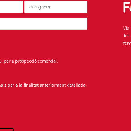
Via
Tel
fo
au, per a prospecció comercial.
s per a la finalitat anteriorment detallada.