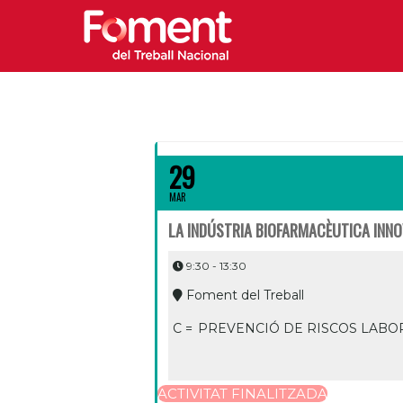
29
MAR
LA INDÚSTRIA BIOFARMACÈUTICA INNO
9:30 - 13:30
Foment del Treball
C =
PREVENCIÓ DE RISCOS LABO
ACTIVITAT FINALITZADA