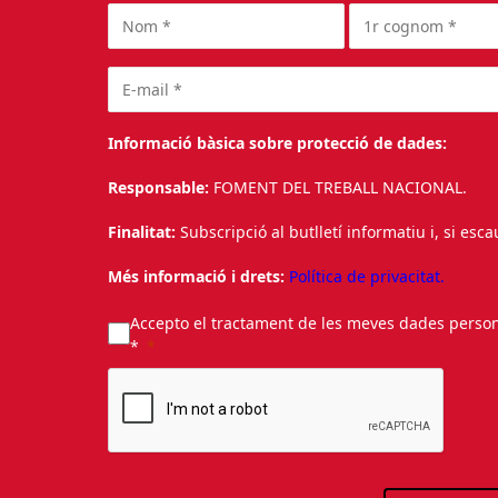
Informació bàsica sobre protecció de dades:
Responsable:
FOMENT DEL TREBALL NACIONAL.
Finalitat:
Subscripció al butlletí informatiu i, si esc
Més informació i drets:
Política de privacitat.
Accepto el tractament de les meves dades personal
*