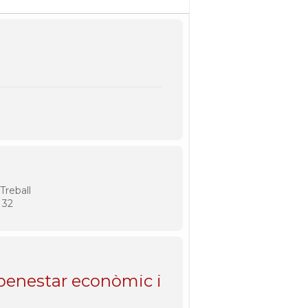
Treball
 32
 benestar econòmic i