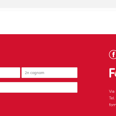
Via
Tel
fo