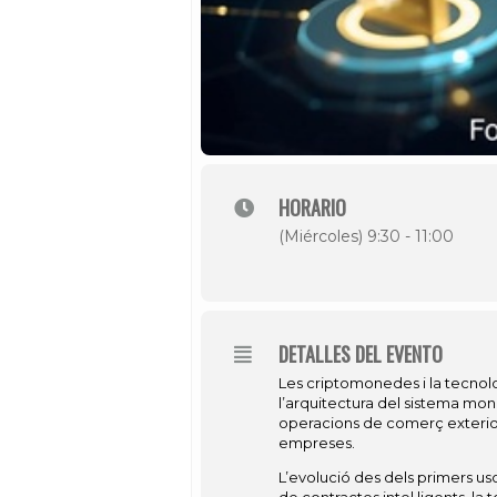
HORARIO
(Miércoles) 9:30 - 11:00
DETALLES DEL EVENTO
Les criptomonedes i la tecnol
l’arquitectura del sistema mone
operacions de comerç exterior 
empreses.
L’evolució des dels primers u