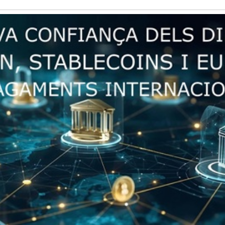
Història
Galeria de Presidents
Biblioteca Arxiu
Seu Social