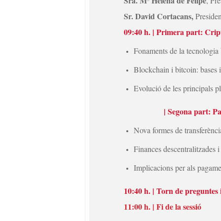
Sra. Mª Helena de Felipe
, Pr
Sr. David Cortacans,
Preside
09:40 h. | Primera part: Crip
Fonaments de la tecnologia
Blockchain i bitcoin: bases
Evolució de les principals p
| Segona part: Pagaments
Nova formes de transferència
Finances descentralitzades i
Implicacions per als pagamen
10:40 h. | Torn de preguntes 
11:00 h. | Fi de la sessió