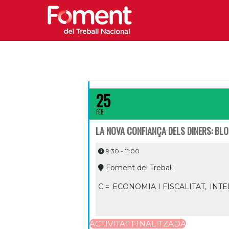
25
FEB
LA NOVA CONFIANÇA DELS DINERS: BL
9:30 - 11:00
Foment del Treball
C =
ECONOMIA I FISCALITAT,
INT
ACTIVITAT FINALITZADA