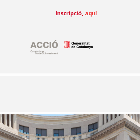
Inscripció,
aquí
l