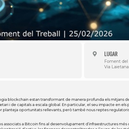
LUGAR
Foment del 
Via Laietana
ogia blockchain estan transformant de manera profunda els mitjans de 
tari i de capitals a escala global. En particular, el seu impacte en els
planteja oportunitats rellevants, però també nous reptes regulatoris, 
sos associats a Bitcoin fins al desenvolupament d’infraestructures m