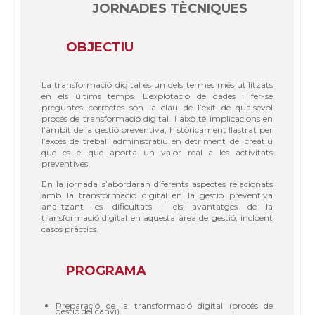
JORNADES TÈCNIQUES
OBJECTIU
La transformació digital és un dels termes més utilitzats
en els últims temps. L’explotació de dades i fer-se
preguntes correctes són la clau de l’èxit de qualsevol
procés de transformació digital. I això té implicacions en
l’àmbit de la gestió preventiva, històricament llastrat per
l’excés de treball administratiu en detriment del creatiu
que és el que aporta un valor real a les activitats
preventives.
En la jornada s’abordaran diferents aspectes relacionats
amb la transformació digital en la gestió preventiva
analitzant les dificultats i els avantatges de la
transformació digital en aquesta àrea de gestió, incloent
casos pràctics.
PROGRAMA
Preparació de la transformació digital (procés de
gestió del canvi).