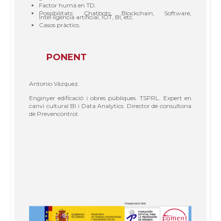
Factor humà en TD.
Possibilitats: Chatbots, Blockchain, Software,
Intel·ligència artificial, IOT, BI, etc.
Casos pràctics.
PONENT
Antonio Vázquez.
Enginyer edificació i obres públiques. TSPRL. Expert en
canvi cultural BI i Data Analytics. Director de consultoria
de Prevencontrol.