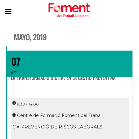
MAYO, 2019
07
MAY
LA TRANSFORMACIÓ DIGITAL EN LA GESTIÓ PREVENTIVA
9:30 - 14:00
Centre de Formació Foment del Treball
C =
PREVENCIÓ DE RISCOS LABORALS