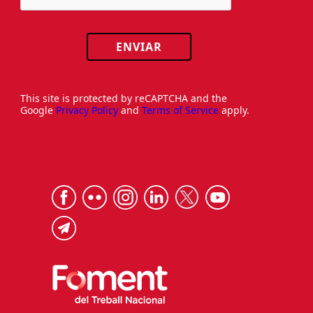
ENVIAR
This site is protected by reCAPTCHA and the
Google
Privacy Policy
and
Terms of Service
apply.